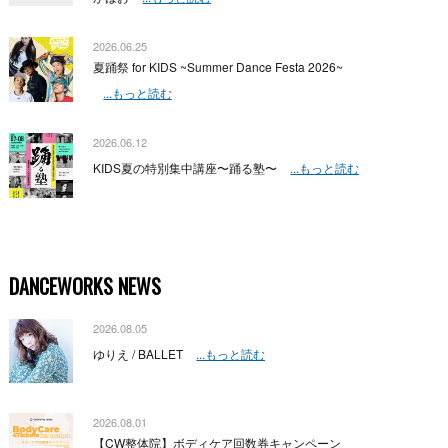
2026.06.25
夏踊祭 for KIDS ~Summer Dance Festa 2026~
...もっと読む
2026.06.12
KIDS夏の特別集中講座〜踊る塾〜
...もっと読む
DANCEWORKS NEWS
2026.08.05
ゆりえ / BALLET
...もっと読む
2026.08.01
【CW整体院】ボディケア回数券キャンペーン