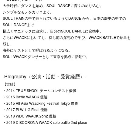
大学時代にダンスを始め、SOUL DANCEに深くのめり込む。
シンプルなモノをカッコよく。
SOUL TRAINの中で踊られているようなDANCE から、日本の歴史の中での
SOUL DANCEまで
幅広くマニアックに追求し、自分のSOUL DANCEに変換中。
さらにWAACKにおいても、持ち前の探究心で学び、WAACK BATTLEで結果を
残し、
海外にゲストとして呼ばれるようになる。
SOUL/WAACK ダンサーとして東京を拠点に活動中。
-Biography（公演・活動・受賞経歴）-
【実績】
・2014 TRUE SKOOL チームコンテスト優勝
・2015 Battle WAACK 優勝
・2015 All Asia Waacking Festival Tokyo 優勝
・2017 PLW-1 G.Final 優勝
・2018 WDC WAACK 2on2 優勝
・2019 DISCORONA WAACK solo battle 2nd place