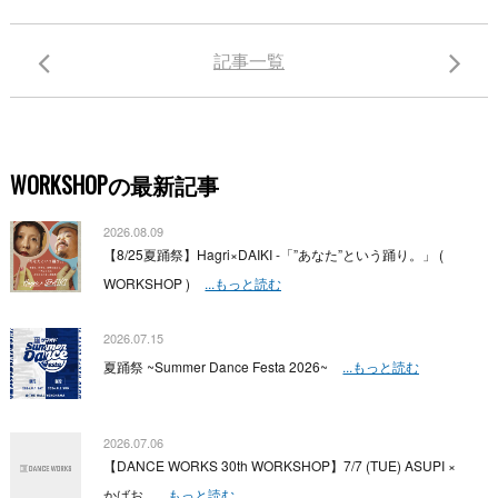
記事一覧
WORKSHOPの最新記事
2026.08.09
【8/25夏踊祭】Hagri×DAIKI -「”あなた”という踊り。」 (
WORKSHOP )
...もっと読む
2026.07.15
夏踊祭 ~Summer Dance Festa 2026~
...もっと読む
2026.07.06
【DANCE WORKS 30th WORKSHOP】7/7 (TUE) ASUPI ×
かばお
...もっと読む