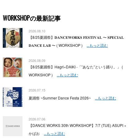
WORKSHOPの最新記事
2026.08.10
【8/25夏踊祭】𝐃𝐀𝐍𝐂𝐄𝐖𝐎𝐑𝐊𝐒 𝐅𝐄𝐒𝐓𝐈𝐕𝐀𝐋 〜 𝐒𝐏𝐄𝐂𝐈𝐀𝐋
𝐃𝐀𝐍𝐂𝐄 𝐋𝐀𝐁 〜 ( WORKSHOP )
...もっと読む
2026.08.09
【8/25夏踊祭】Hagri×DAIKI -「”あなた”という踊り。」 (
WORKSHOP )
...もっと読む
2026.07.15
夏踊祭 ~Summer Dance Festa 2026~
...もっと読む
2026.07.06
【DANCE WORKS 30th WORKSHOP】7/7 (TUE) ASUPI ×
かばお
...もっと読む