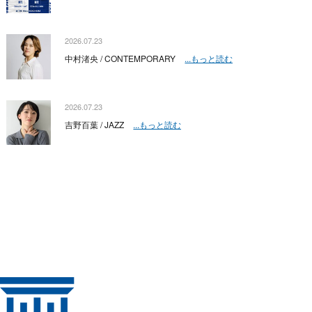
2026.07.23
中村渚央 / CONTEMPORARY
...もっと読む
2026.07.23
吉野百葉 / JAZZ
...もっと読む