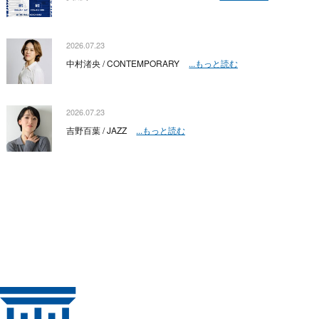
2026.07.23
中村渚央 / CONTEMPORARY
...もっと読む
2026.07.23
吉野百葉 / JAZZ
...もっと読む