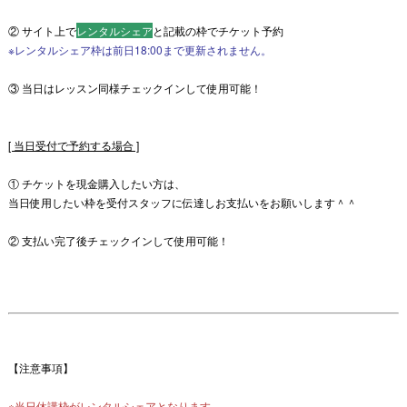
② サイト上で
レンタルシェア
と記載の枠でチケット予約
※レンタルシェア枠は前日18:00まで更新されません。
③ 当日はレッスン同様チェックインして使用可能！
[ 当日受付で予約する場合 ]
① チケットを現金購入したい方は、
当日使用したい枠を受付スタッフに伝達しお支払いをお願いします＾＾
② 支払い完了後チェックインして使用可能！
【注意事項】
※当日休講枠がレンタルシェアとなります。