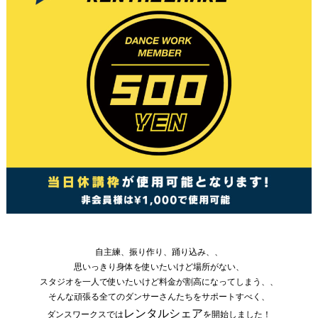
自主練、振り作り、踊り込み、、
思いっきり身体を使いたいけど場所がない、
スタジオを一人で使いたいけど料金が割高になってしまう、、
そんな頑張る全てのダンサーさんたちをサポートすべく、
レンタルシェア
ダンスワークスでは
を開始しました！