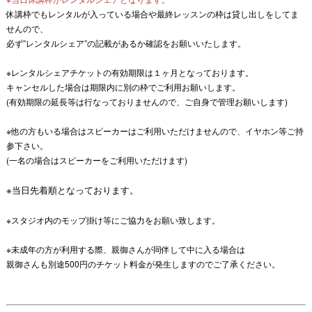
休講枠でもレンタルが入っている場合や最終レッスンの枠は貸し出しをしてま
せんので、
必ず”レンタルシェア”の記載があるか確認をお願いいたします。
※レンタルシェアチケットの有効期限は１ヶ月となっております。
キャンセルした場合は期限内に別の枠でご利用お願いします。
(有効期限の延長等は行なっておりませんので、ご自身で管理お願いします)
※他の方もいる場合は
スピーカーはご利用いただけませんので、イヤホン等ご持
参下さい。
(一名の場合はスピーカーをご利用いただけます)
※当日先着順となっております。
※スタジオ内のモップ掛け等にご協力をお願い致します。
※未成年の方が利用する際、親御さんが同伴して中に入る場合は
親御さんも別途500円のチケット料金が発生しますのでご了承ください。