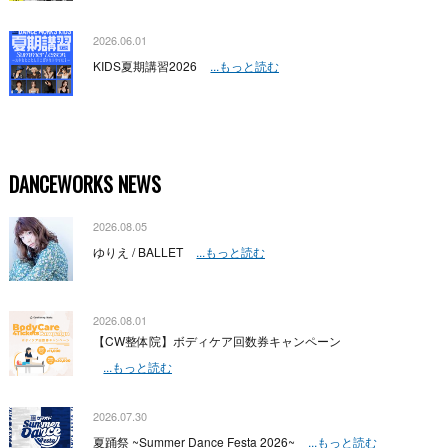
2026.06.01
KIDS夏期講習2026
...もっと読む
DANCEWORKS NEWS
2026.08.05
ゆりえ / BALLET
...もっと読む
2026.08.01
【CW整体院】ボディケア回数券キャンペーン
...もっと読む
2026.07.30
夏踊祭 ~Summer Dance Festa 2026~
...もっと読む