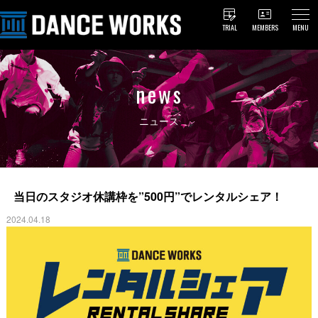
TRIAL
MEMBERS
MENU
news
ニュース
当日のスタジオ休講枠を”500円”でレンタルシェア！
2024.04.18