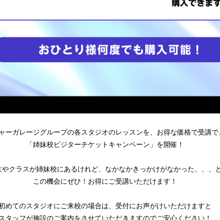
ャーガレージグループの各スタジオのレッスンを、お得な価格で受講で
「姉妹校ビジターチケットキャンペーン」を開催！
生やクラスが姉妹校にあるけれど、なかなかきっかけがなかった、、、
この機会にぜひ！お得にご受講いただけます！
初めてのスタジオにご来校の場合は、受付にお声がけいただけますと
スタッフが施設のご案内をさせていただきますのでご安心ください！