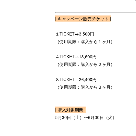
[ キャンペーン販売チケット ]
１TICKET→3,500円
（使用期限：購入から１ヶ月）
４TICKET→13,600円
（使用期限：購入から２ヶ月）
８TICKET→26,400円
（使用期限：購入から３ヶ月）
[ 購入対象期間 ]
5月30日（土）〜6月30日（火）