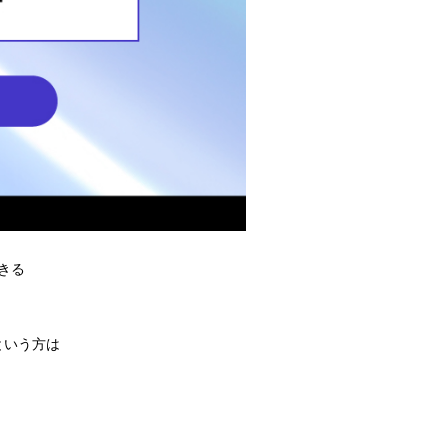
きる
という方は