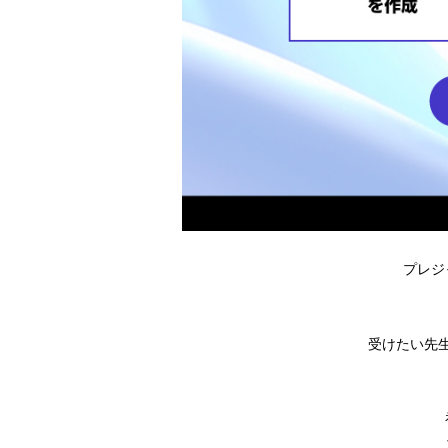
プレジ
受けたい先