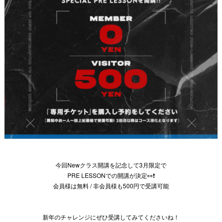
今回Newクラス開講を記念して3月限定で
PRE LESSONでの開講が決定👀❗️
会員様は無料 / 非会員様も500円で受講可能
新年のチャレンジにぜひ受講してみてくださいね！