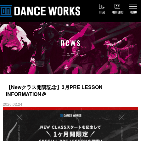
TRIAL
MEMBERS
MENU
news
ニュース
【Newクラス開講記念】3月PRE LESSON
INFORMATION🎉
2026.02.24