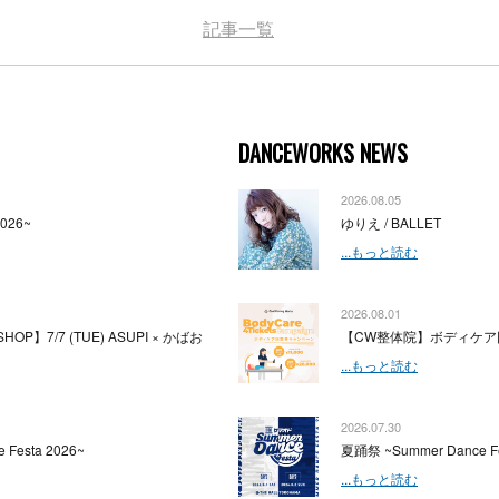
記事一覧
DANCEWORKS NEWS
2026.08.05
2026~
ゆりえ / BALLET
...もっと読む
2026.08.01
HOP】7/7 (TUE) ASUPI × かばお
【CW整体院】ボディケア
...もっと読む
2026.07.30
 Festa 2026~
夏踊祭 ~Summer Dance Fe
...もっと読む