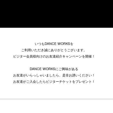
いつもDANCE WORKSを
ご利用いただき誠にありがとうございます。
ビジター会員様向けのお友達紹介キャンペーンを開催！
DANCE WORKSにご興味がある
お友達
がいらっしゃいましたら、是非お誘いください！
お友達がご入会したらビジターチケットをプレゼント！