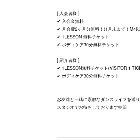
[ 入会者様 ]
✔︎ 入会金無料
✔︎ 月会費2ヶ月分無料！(1月末まで！M4
✔︎ 1LESSON 無料チケット
✔︎ ボディケア30分無料チケット
[ 紹介者様 ]
✔︎ 1LESSON無料チケット(VISITOR 1 TIC
✔︎ ボディケア30分無料チケット
お友達と一緒に素敵なダンスライフを送り
スタジオでお待ちしております🫶🏻