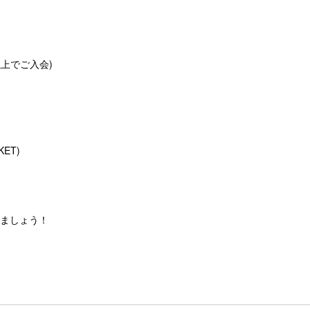
以上でご入会)
KET)
ましょう！