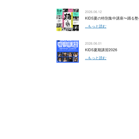
2026.06.12
KIDS夏の特別集中講座〜踊る塾
...もっと読む
2026.06.01
KIDS夏期講習2026
...もっと読む