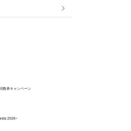
回数券キャンペーン
sta 2026~