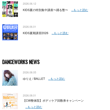
2026.06.12
KIDS夏の特別集中講座〜踊る塾〜
...もっと読む
2026.06.01
KIDS夏期講習2026
...もっと読む
DANCEWORKS NEWS
2026.08.05
ゆりえ / BALLET
...もっと読む
2026.08.01
【CW整体院】ボディケア回数券キャンペーン
...もっと読む