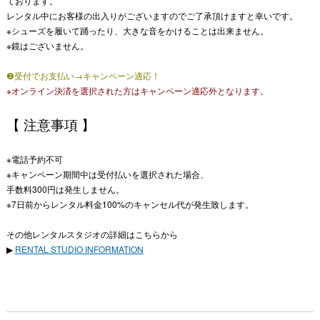
ております。
レンタル中にお客様の出入りがございますのでご了承頂けますと幸いです。
※シューズを履いて踊ったり、大きな音をかけることは出来ません。
※鏡はございません。
❷受付でお支払い→キャンペーン適応！
※オンライン決済を選択された方はキャンペーン適応外となります。
【 注意事項 】
※電話予約不可
※キャンペーン期間中は受付払いを選択された場合、
手数料300円は発生しません。
※7日前からレンタル料金100%のキャンセル代が発生致します。
その他レンタルスタジオの詳細はこちらから
▶︎
RENTAL STUDIO INFORMATION