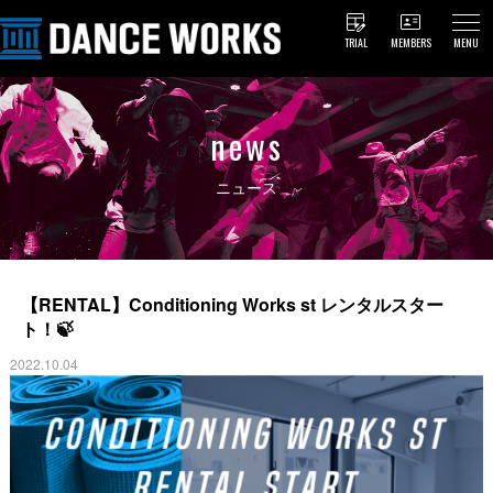
TRIAL
MEMBERS
MENU
news
ニュース
【RENTAL】Conditioning Works st レンタルスター
ト！🍃
2022.10.04