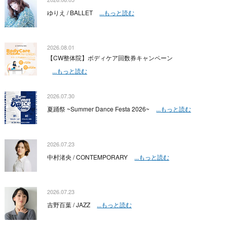
ゆりえ / BALLET
...もっと読む
2026.08.01
【CW整体院】ボディケア回数券キャンペーン
...もっと読む
2026.07.30
夏踊祭 ~Summer Dance Festa 2026~
...もっと読む
2026.07.23
中村渚央 / CONTEMPORARY
...もっと読む
2026.07.23
吉野百葉 / JAZZ
...もっと読む