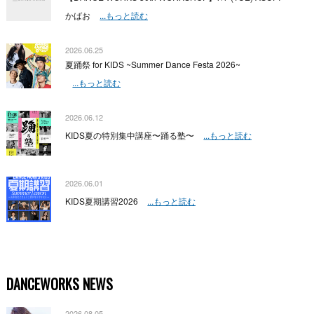
かばお
...もっと読む
2026.06.25
夏踊祭 for KIDS ~Summer Dance Festa 2026~
...もっと読む
2026.06.12
KIDS夏の特別集中講座〜踊る塾〜
...もっと読む
2026.06.01
KIDS夏期講習2026
...もっと読む
DANCEWORKS NEWS
2026.08.05