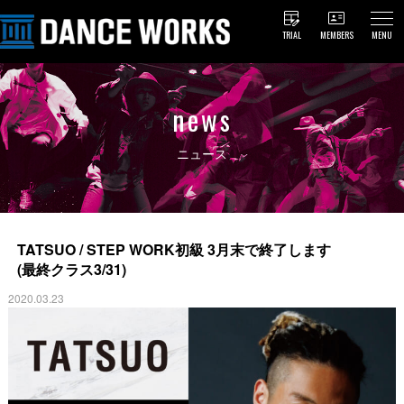
TRIAL
MEMBERS
MENU
news
ニュース
TATSUO / STEP WORK初級 3月末で終了します
(最終クラス3/31)
2020.03.23