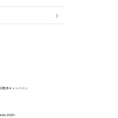
回数券キャンペーン
sta 2026~