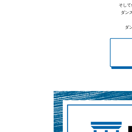
そして
ダン
ダ