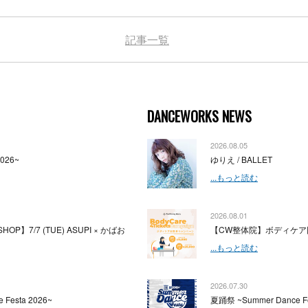
記事一覧
DANCEWORKS NEWS
2026.08.05
2026~
ゆりえ / BALLET
...もっと読む
2026.08.01
HOP】7/7 (TUE) ASUPI × かばお
【CW整体院】ボディケア
...もっと読む
2026.07.30
 Festa 2026~
夏踊祭 ~Summer Dance Fe