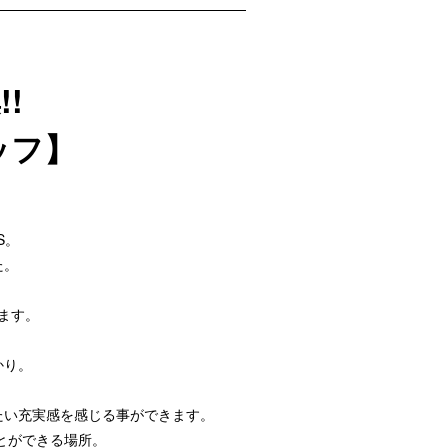
!
ッフ】
S。
た。
ます。
かり。
たい充実感を感じる事ができます。
とができる場所。