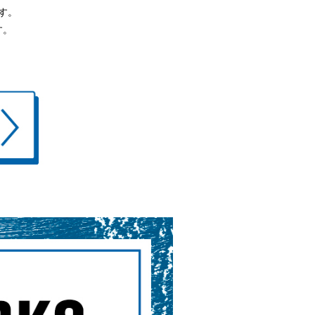
す。
す。
！