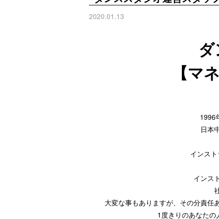
2020.01.13
ダ
【マ
199
日本
インスト
インス
大変な事もありますが、その分責任
1度きりのあなたの