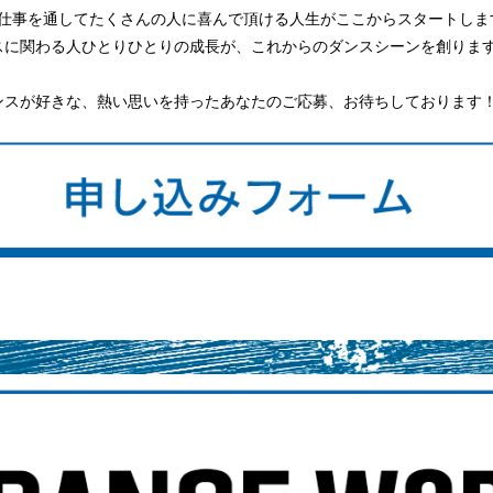
仕事を通してたくさんの人に喜んで頂ける人生がここからスタートしま
スに関わる人ひとりひとりの成長が、これからのダンスシーンを創りま
ンスが好きな、熱い思いを持ったあなたのご応募、お待ちしております