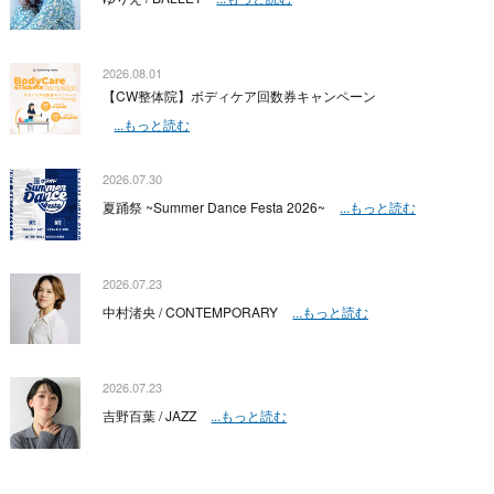
2026.08.01
【CW整体院】ボディケア回数券キャンペーン
...もっと読む
2026.07.30
夏踊祭 ~Summer Dance Festa 2026~
...もっと読む
2026.07.23
中村渚央 / CONTEMPORARY
...もっと読む
2026.07.23
吉野百葉 / JAZZ
...もっと読む