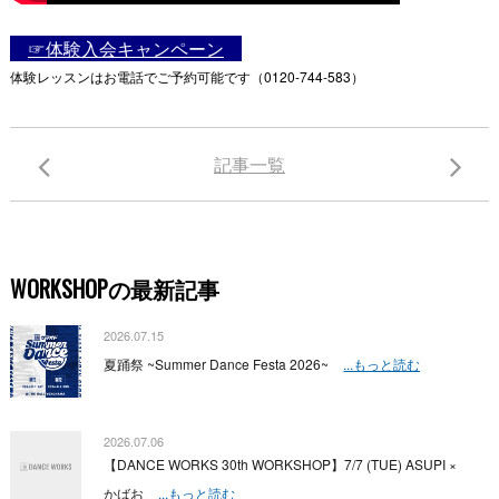
☞体験入会キャンペーン
体験レッスンはお電話でご予約可能です（0120-744-583）
記事一覧
WORKSHOPの最新記事
2026.07.15
夏踊祭 ~Summer Dance Festa 2026~
...もっと読む
2026.07.06
【DANCE WORKS 30th WORKSHOP】7/7 (TUE) ASUPI ×
かばお
...もっと読む