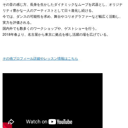
その音の感じ方、長身を生かしたダイナミックなムーブを武器とし、オリジナ
リティ豊かな一人のアーティストとして日々進化し続ける。
今では、ダンスの可能性を求め、舞台やコリオグラファーなど幅広く活動し、
実力を評価される。
国内外でも数多くのワークショップや、ゲストショーを行う。
2018年春より、名古屋から東京に拠点を移し活躍の場を広げている。
その他プロフィール詳細やレッスン情報はこちら