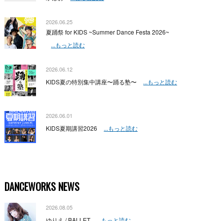
2026.06.25
夏踊祭 for KIDS ~Summer Dance Festa 2026~
...もっと読む
2026.06.12
KIDS夏の特別集中講座〜踊る塾〜
...もっと読む
2026.06.01
KIDS夏期講習2026
...もっと読む
DANCEWORKS NEWS
2026.08.05
ゆりえ / BALLET
...もっと読む