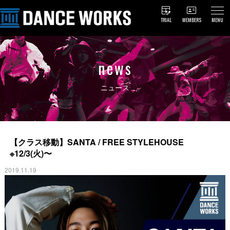
TRIAL
MEMBERS
MENU
news
ニュース
【クラス移動】SANTA / FREE STYLEHOUSE
※12/3(火)〜
2019.11.19