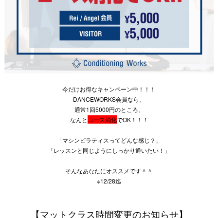
今だけお得なキャンペーン中！！！
DANCEWORKS会員なら、
通常1回5000円のところ、
なんと
コース消化
でOK！！！
「マシンピラティスってどんな感じ？」
「レッスンと同じようにしっかり通いたい！」
そんなあなたにオススメです＾＾
※12/28迄
【マットクラス時間変更のお知らせ】