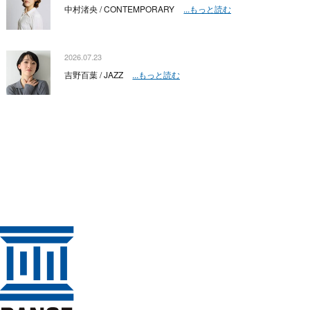
中村渚央 / CONTEMPORARY
...もっと読む
2026.07.23
吉野百葉 / JAZZ
...もっと読む