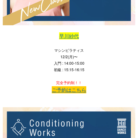
早川紗代
マシンピラティス
12/2(月)〜
入門 : 14:00-15:00
初級 : 15:15-16:15
完全予約制！！
ご予約はこちら