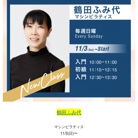
鶴田ふみ代
マシンピラティス
11/3(日)〜