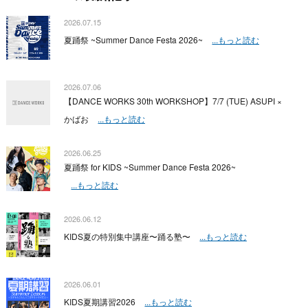
2026.07.15
夏踊祭 ~Summer Dance Festa 2026~
...もっと読む
2026.07.06
【DANCE WORKS 30th WORKSHOP】7/7 (TUE) ASUPI ×
かばお
...もっと読む
2026.06.25
夏踊祭 for KIDS ~Summer Dance Festa 2026~
...もっと読む
2026.06.12
KIDS夏の特別集中講座〜踊る塾〜
...もっと読む
2026.06.01
KIDS夏期講習2026
...もっと読む