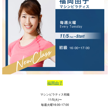
福岡由子
マシンピラティス初級
11/5(火)〜
毎週火曜16:00-17:00