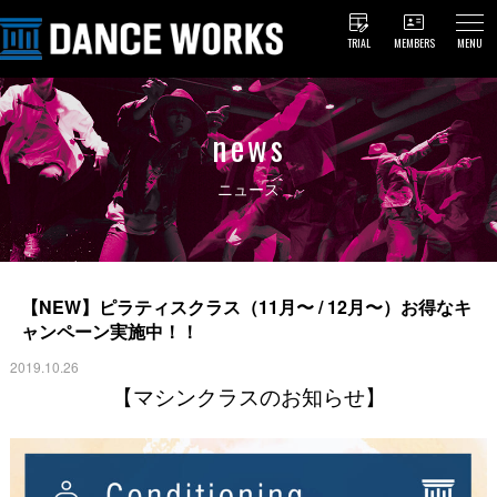
TRIAL
MEMBERS
MENU
news
ニュース
【NEW】ピラティスクラス（11月〜 / 12月〜）お得なキ
ャンペーン実施中！！
2019.10.26
【マシンクラスのお知らせ】