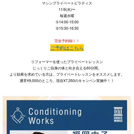
マシンプライベートピラティス
11/6(水)〜
毎週水曜
①14:00-15:00
②15:30-16:30
完全予約制！！
ご予約はこちら
リフォーマーを使ったプライベートレッスン
じっくりご自身の体と向き合える60分間。
より効果を求めている方は、プライベートレッスンをオススメします。
通常¥9,000のところ、現在¥7,350のキャンペン実施中！！