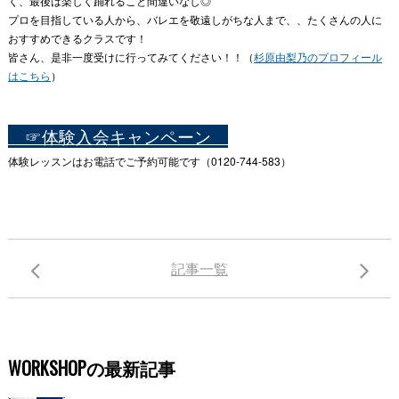
く、最後は楽しく踊れること間違いなし◎
プロを目指している人から、バレエを敬遠しがちな人まで、、たくさんの人に
おすすめできるクラスです！
皆さん、是非一度受けに行ってみてください！！（
杉原由梨乃のプロフィール
はこちら
）
☞体験入会キャンペーン
体験レッスンはお電話でご予約可能です（0120-744-583）
記事一覧
WORKSHOPの最新記事