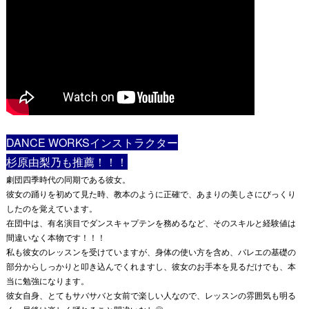
DANCE WORKSインストラクター
杉原由梨乃も推薦！！！
劇団四季時代の同期である彼女。
彼女の踊りを初めて見た時、教本のように正確で、あまりの美しさにびっくり
したのを覚えています。
在団中は、有名演目でダンスキャプテンを務めるなど、そのスキルと経験値は
間違いなく本物です！！！
私も彼女のレッスンを受けていますが、身体の使い方を含め、バレエの基礎の
部分からしっかりと叩き込んでくれますし、彼女のお手本を見るだけでも、本
当に勉強になります。
彼女自身、とてもサバサバと女前で楽しい人なので、レッスンの雰囲気も明る