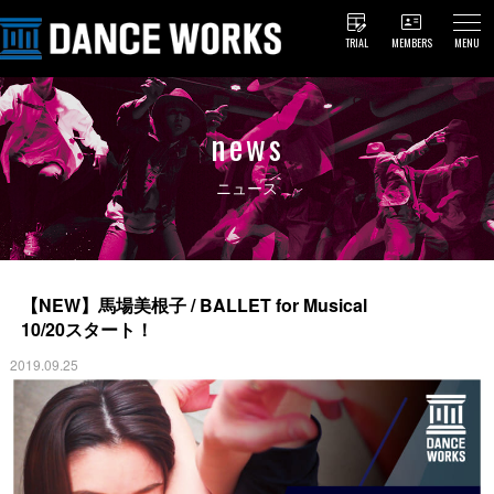
TRIAL
MEMBERS
MENU
news
ニュース
【NEW】馬場美根子 / BALLET for Musical
10/20スタート！
2019.09.25