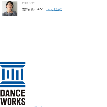
2026.07.23
吉野百葉 / JAZZ
...もっと読む