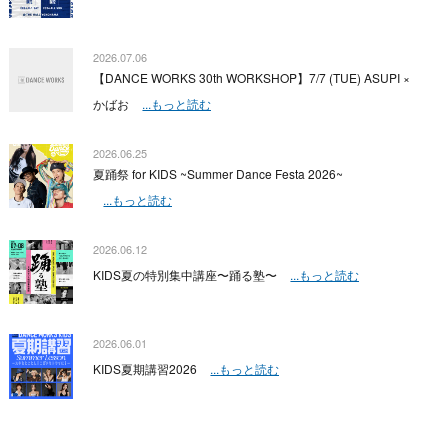
2026.07.06
【DANCE WORKS 30th WORKSHOP】7/7 (TUE) ASUPI ×
かばお
...もっと読む
2026.06.25
夏踊祭 for KIDS ~Summer Dance Festa 2026~
...もっと読む
2026.06.12
KIDS夏の特別集中講座〜踊る塾〜
...もっと読む
2026.06.01
KIDS夏期講習2026
...もっと読む