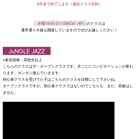
9月末で終了します（最終クラス9/26）
水曜19:45-21:15@Cst（4F）
のクラスは
通常通り今後も開講していますのでぜひお越しください！
JuNGLE JAZZ
※参加資格：高校生以上
こちらのクラスはザ・オープンクラスです。月ごとにコンビネーションが変わ
ります。ガンガン進んでいきます。
初心者クラスを受けてた子はこちらのクラスを目標にして下さいね。
オープンクラスですが、初心者クラスではないのでこちらも、また、容赦はし
ません。