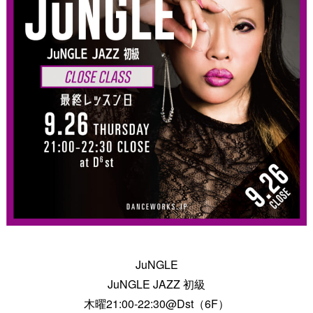
JuNGLE
JuNGLE JAZZ 初級
木曜21:00-22:30@Dst（6F）