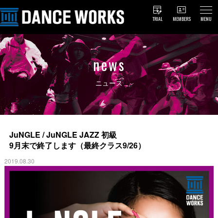
TRIAL
MEMBERS
MENU
news
ニュース
JuNGLE / JuNGLE JAZZ 初級
9月末で終了します（最終クラス9/26）
2019.08.30