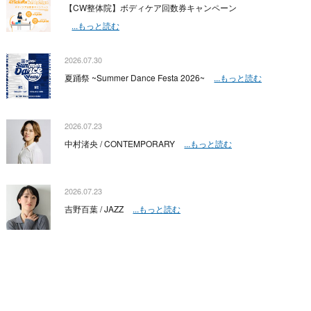
【CW整体院】ボディケア回数券キャンペーン
...もっと読む
2026.07.30
夏踊祭 ~Summer Dance Festa 2026~
...もっと読む
2026.07.23
中村渚央 / CONTEMPORARY
...もっと読む
2026.07.23
吉野百葉 / JAZZ
...もっと読む