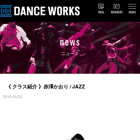
TRIAL
MEMBERS
MENU
news
ニュース
《 クラス紹介 》赤澤かおり / JAZZ
2016.09.22