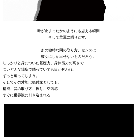
時が止まったかのようにも思える瞬間
そして華麗に踊りだす。
あの独特な間の取り方、センスは
彼女にしか出せないものだろう。
しっかりと身についた基礎力、身体能力の高さで
ついどんな場所で踊っていても目が奪われ、
ずっと追ってしまう。
そしてその才能は振付家としても。
構成、音の取り方、振り、空気感
すぐに世界観に引き込まれる