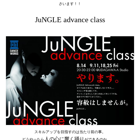
さいます！！
JuNGLE advance class
スキルアップを目指すのは当たり前の事。
どうやったら
人の心に響く踊り
ができるのか、、、