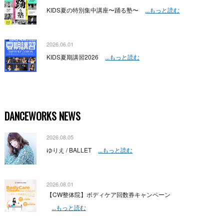
KIDS夏の特別集中講座〜踊る塾〜
...もっと読む
2026.06.01
KIDS夏期講習2026
...もっと読む
DANCEWORKS NEWS
2026.08.05
ゆりえ / BALLET
...もっと読む
2026.08.01
【CW整体院】ボディケア回数券キャンペーン
...もっと読む