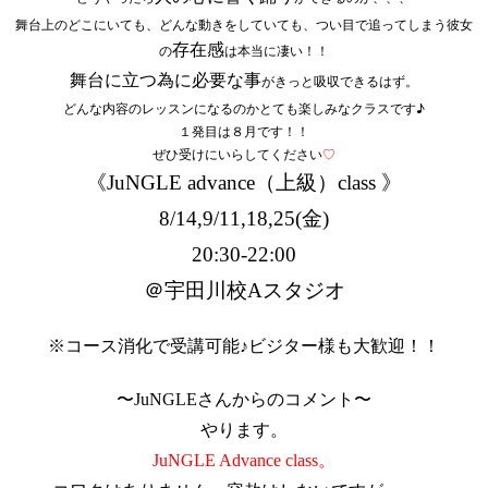
舞台上のどこにいても、どんな動きをしていても、つい目で追ってしまう彼女
の
存在感
は本当に凄い！！
舞台に立つ為に必要な事
がきっと吸収できるはず。
どんな内容のレッスンになるのかとても楽しみなクラスです♪
１発目は８月です！！
ぜひ受けにいらしてください
♡
《JuNGLE advance（上級）class 》
8/14,9/11,18,25(金)
20:30-22:00
＠宇田川校Aスタジオ
※コース消化で受講可能♪ビジター様も大歓迎！！
〜JuNGLEさんからのコメント〜
やります。
JuNGLE Advance class。