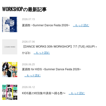
WORKSHOPの最新記事
2026.07.15
夏踊祭 ~Summer Dance Festa 2026~
...もっと読む
2026.07.06
【DANCE WORKS 30th WORKSHOP】7/7 (TUE) ASUPI ×
かばお
...もっと読む
2026.06.25
夏踊祭 for KIDS ~Summer Dance Festa 2026~
...もっと読む
2026.06.12
KIDS夏の特別集中講座〜踊る塾〜
...もっと読む