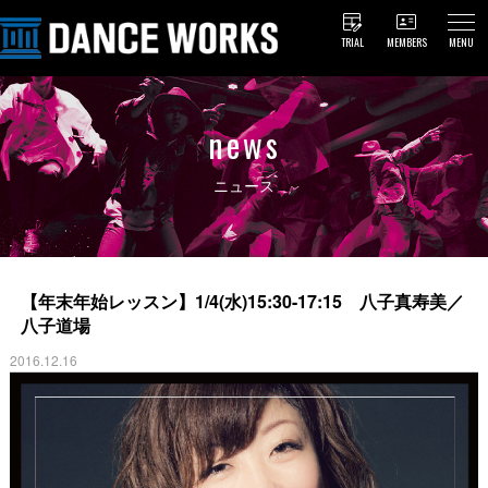
TRIAL
MEMBERS
MENU
news
ニュース
【年末年始レッスン】1/4(水)15:30-17:15 八子真寿美／
八子道場
2016.12.16