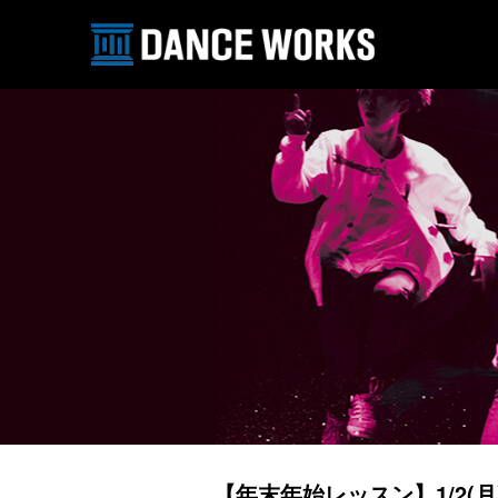
【年末年始レッスン】1/2(月)