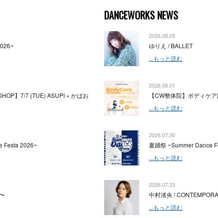
DANCEWORKS NEWS
2026.08.05
2026~
ゆりえ / BALLET
...もっと読む
2026.08.01
HOP】7/7 (TUE) ASUPI × かばお
【CW整体院】ボディケア
...もっと読む
2026.07.30
 Festa 2026~
夏踊祭 ~Summer Dance Fe
...もっと読む
2026.07.23
〜
中村渚央 / CONTEMPOR
...もっと読む