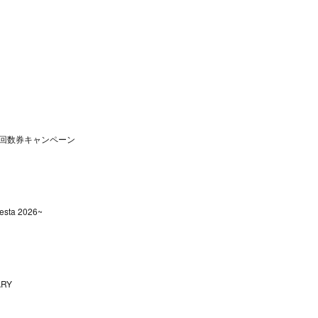
回数券キャンペーン
sta 2026~
ARY