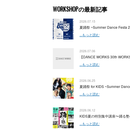
WORKSHOPの最新記事
2026.07.15
夏踊祭 ~Summer Dance Festa 
...もっと読む
2026.07.06
【DANCE WORKS 30th WORKS
...もっと読む
2026.06.25
夏踊祭 for KIDS ~Summer Dance
...もっと読む
2026.06.12
KIDS夏の特別集中講座〜踊る塾
...もっと読む