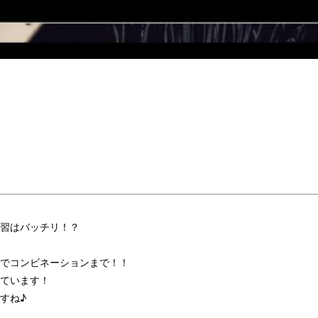
習はバッチリ！？
でコンビネーションまで！！
ています！
すね♪