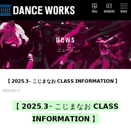
TRIAL
MEMBERS
MENU
news
ニュース
【 𝟮𝟬𝟮𝟱.𝟯~ こじまなお 𝗖𝗟𝗔𝗦𝗦 𝗜𝗡𝗙𝗢𝗥𝗠𝗔𝗧𝗜𝗢𝗡 】
2025.02.17
【 𝟮𝟬𝟮𝟱.𝟯~
こじまなお
𝗖𝗟𝗔𝗦𝗦
𝗜𝗡𝗙𝗢𝗥𝗠𝗔𝗧𝗜𝗢𝗡 】