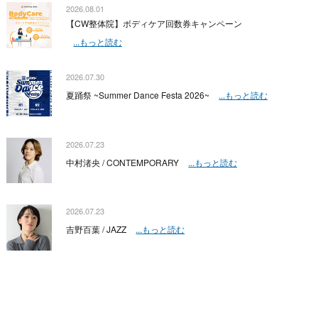
2026.08.01
【CW整体院】ボディケア回数券キャンペーン
...もっと読む
2026.07.30
夏踊祭 ~Summer Dance Festa 2026~
...もっと読む
2026.07.23
中村渚央 / CONTEMPORARY
...もっと読む
2026.07.23
吉野百葉 / JAZZ
...もっと読む