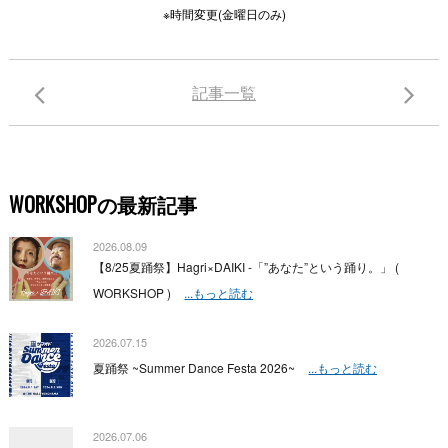
※
時間変更
(
金曜日のみ
)
記事一覧
WORKSHOPの最新記事
2026.08.09
【8/25夏踊祭】Hagri×DAIKI -「”あなた”という踊り。」 (
WORKSHOP )
...もっと読む
2026.07.15
夏踊祭 ~Summer Dance Festa 2026~
...もっと読む
2026.07.06