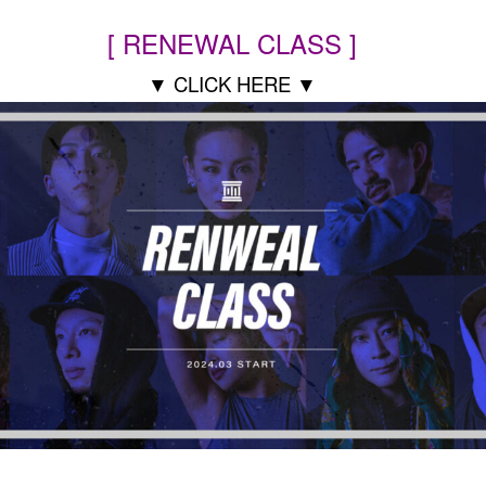
[ RENEWAL CLASS ]
▼ CLICK HERE ▼