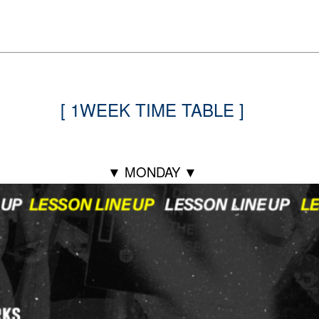
[ 1WEEK TIME TABLE ]
▼ MONDAY ▼