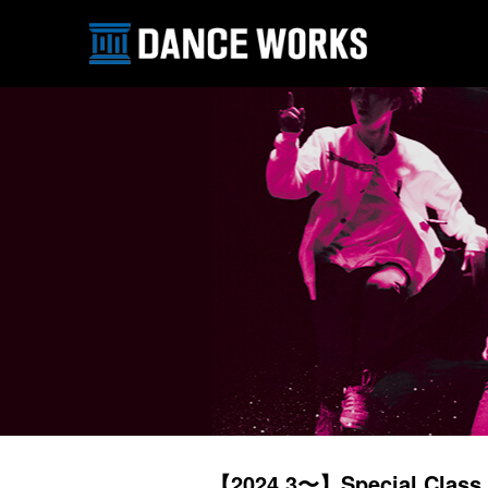
【2024.3〜】Special Class 