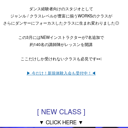
ダンス経験者向けのスタジオとして
ジャンル / クラスレベルが豊富に揃うWORKSのクラスが
さらにダンサーにフォーカスしたクラスに生まれ変わりました◎
この3月にはNEWインストラクターが7名追加で
約140名の講師陣がレッスンを開講
ここだけしか受けれないクラスも必見です👀❕
▶︎ 今だけ！新規体験入会も受付中！◀︎
[ NEW CLASS ]
▼ CLICK HERE ▼