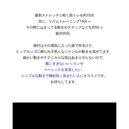
最初ストレッチと軽く筋トレを約15分
次に、リズムトレーニング15分→
その時にはまってる動きやステップなどを20分→
振付30分。
振付はその週気に入った曲で作るけど、
ヒップホップに縛られず色んなジャンルの動きを混ぜてます。
細かい動きやテクニカルな技はあまりやらないので、
難しすぎないレッスンや
ベーシックを見直したい、
シンプルな動きで格好良く見せたい人にオススメです。
お待ちしてます。