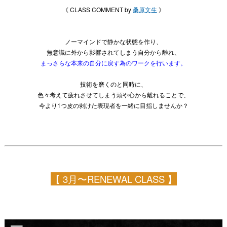
《 CLASS COMMENT by
桑原文生
》
ノーマインドで静かな状態を作り、
無意識に外から影響されてしまう自分から離れ、
まっさらな本来の自分に戻す為のワークを行います。
技術を磨くのと同時に、
色々考えて疲れさせてしまう頭や心から離れることで、
今より1つ皮の剥けた表現者を一緒に目指しませんか？
【 3月〜RENEWAL CLASS 】