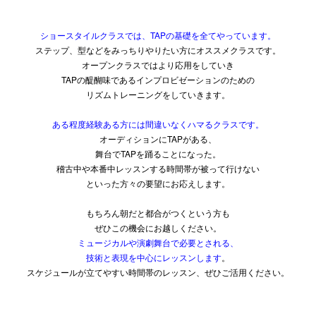
ショースタイルクラスでは、TAPの基礎を全てやっています。
ステップ、型などをみっちりやりたい方にオススメクラスです。
オープンクラスではより応用をしていき
TAPの醍醐味であるインプロビゼーションのための
リズムトレーニングをしていきます。
ある程度経験ある方には間違いなくハマるクラスです。
オーディションにTAPがある、
舞台でTAPを踊ることになった。
稽古中や本番中レッスンする時間帯が被って行けない
といった方々の要望にお応えします。
もちろん朝だと都合がつくという方も
ぜひこの機会にお越しください。
ミュージカルや演劇舞台で必要とされる、
技術と表現を中心にレッスンします
。
スケジュールが立てやすい時間帯のレッスン、ぜひご活用ください。