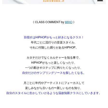
《 CLASS COMMENT by
MIHO
》
目指すはHIPHOPがもっと好きになるクラス！
年代ごとに流行りの音楽スタイル、
それに付随した踊りがあるHIPHOP。
カタチだけでなくカルチャーを知る事で、
HIPHOPがもっと楽しくなったり、
一つの動きやステップに拘りたくなったり、
自分だけのサンプリングソースを探したくなる。
月ごとに年代やアーティストにフォーカスして
楽しみながら古いもの〜新しいものを知り、
自分のスタイルに生かしていけるような温故知新クラスにしていきます。