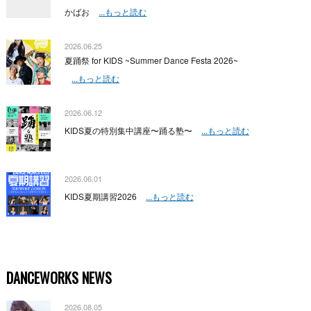
かばお
...もっと読む
2026.06.25
夏踊祭 for KIDS ~Summer Dance Festa 2026~
...もっと読む
2026.06.12
KIDS夏の特別集中講座〜踊る塾〜
...もっと読む
2026.06.01
KIDS夏期講習2026
...もっと読む
DANCEWORKS NEWS
2026.08.05