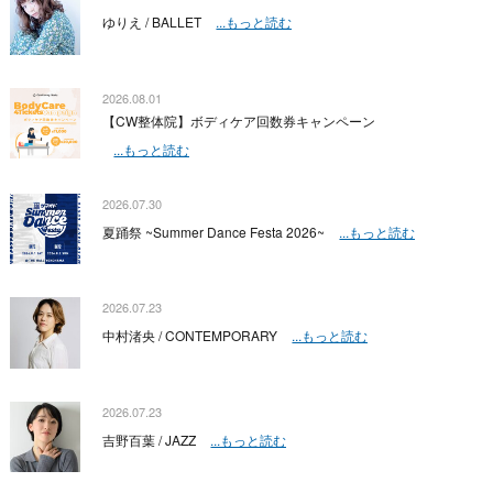
ゆりえ / BALLET
...もっと読む
2026.08.01
【CW整体院】ボディケア回数券キャンペーン
...もっと読む
2026.07.30
夏踊祭 ~Summer Dance Festa 2026~
...もっと読む
2026.07.23
中村渚央 / CONTEMPORARY
...もっと読む
2026.07.23
吉野百葉 / JAZZ
...もっと読む