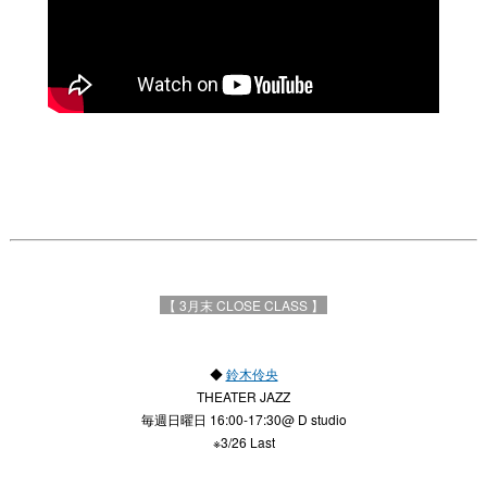
【 3
月末 CLOSE CLASS
】
◆
鈴木伶央
THEATER JAZZ
毎週日曜日 16:00-17:30@ D studio
※3/26 Last