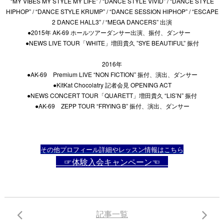
“MY VIBES MY STYLE MY LIFE” / “DANCE STYLE VIVID” / “DANCE STYLE
HIPHOP” / “DANCE STYLE KRUMP” / “DANCE SESSION HIPHOP” / “ESCAPE
2 DANCE HALL3” / “MEGA DANCERS” 出演
●2015年 AK-69 ホールツアーダンサー出演、振付、ダンサー
●NEWS LIVE TOUR「WHITE」増田貴久 ”SYE BEAUTIFUL” 振付
2016年
●AK-69 Premium LIVE “NON FICTION” 振付、演出、ダンサー
●KitKat Chocolatry 記者会見 OPENING ACT
●NEWS CONCERT TOUR「QUARETT」増田貴久 “LIS’N” 振付
●AK-69 ZEPP TOUR “FRYING B” 振付、演出、ダンサー
その他プロフィール詳細やレッスン情報はこちら
☞体験入会キャンペーン☜
記事一覧