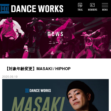
TRIAL
MEMBERS
MENU
news
ニュース
【対象年齢変更】MASAKI / HIPHOP
2020.09.19