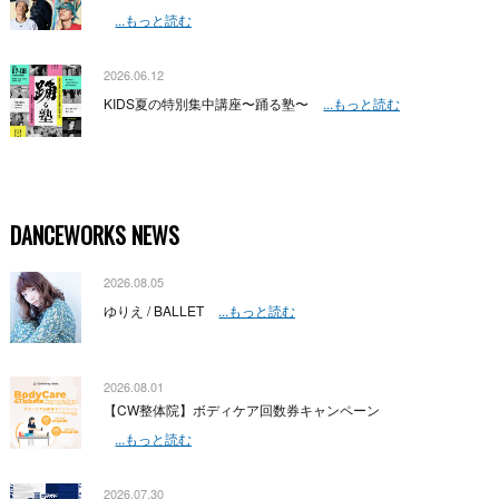
...もっと読む
2026.06.12
KIDS夏の特別集中講座〜踊る塾〜
...もっと読む
DANCEWORKS NEWS
2026.08.05
ゆりえ / BALLET
...もっと読む
2026.08.01
【CW整体院】ボディケア回数券キャンペーン
...もっと読む
2026.07.30