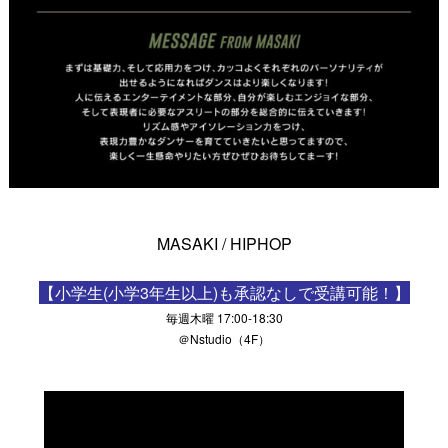
MASAKI / HIPHOP
【小学生(小学3年生以上)も承認なしで受講可能！】
毎週木曜 17:00-18:30
＠Nstudio（4F）