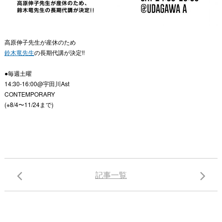
高原伸子先生が産休のため
鈴木竜先生
の長期代講が決定!!
●毎週土曜
14:30-16:00@宇田川Ast
CONTEMPORARY
(※8/4〜11/24まで)
記事一覧