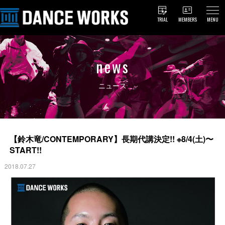
TRIAL
MEMBERS
MENU
news
ニュース
【鈴木竜/CONTEMPORARY】長期代講決定!! ※8/4(土)〜
START!!
2018.07.27