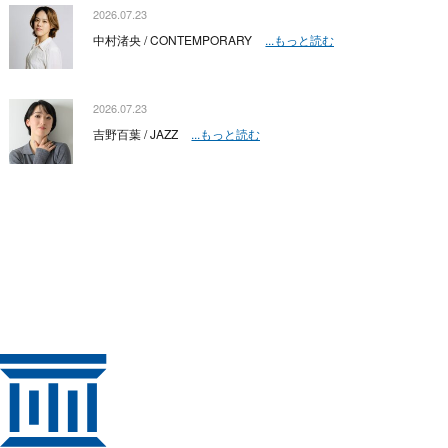
2026.07.23
中村渚央 / CONTEMPORARY
...もっと読む
2026.07.23
吉野百葉 / JAZZ
...もっと読む