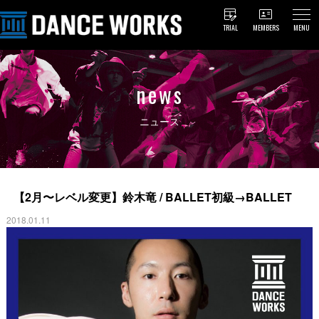
TRIAL
MEMBERS
MENU
news
ニュース
【2月〜レベル変更】鈴木竜 / BALLET初級→BALLET
2018.01.11