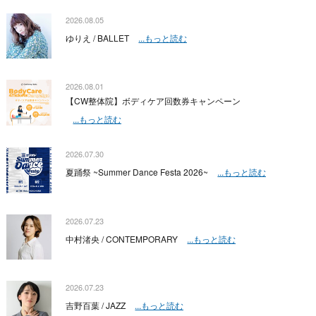
2026.08.05
ゆりえ / BALLET
...もっと読む
2026.08.01
【CW整体院】ボディケア回数券キャンペーン
...もっと読む
2026.07.30
夏踊祭 ~Summer Dance Festa 2026~
...もっと読む
2026.07.23
中村渚央 / CONTEMPORARY
...もっと読む
2026.07.23
吉野百葉 / JAZZ
...もっと読む