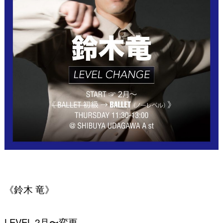
《鈴木 竜》
LEVEL 2
月〜変更