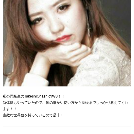
私の同級生のTakeshiOhashiのWS！！
新体操もやっていたので、体の細かい使い方から基礎までしっかり教えてくれ
ます！！
素敵な世界観を持っているので是非！