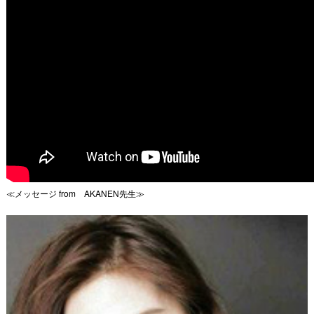
≪メッセージ from AKANEN先生≫