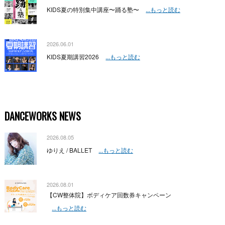
KIDS夏の特別集中講座〜踊る塾〜
...もっと読む
2026.06.01
KIDS夏期講習2026
...もっと読む
DANCEWORKS NEWS
2026.08.05
ゆりえ / BALLET
...もっと読む
2026.08.01
【CW整体院】ボディケア回数券キャンペーン
...もっと読む