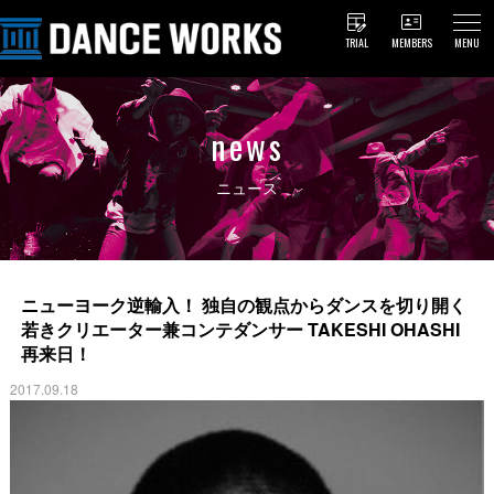
TRIAL
MEMBERS
MENU
news
ニュース
ニューヨーク逆輸入！ 独自の観点からダンスを切り開く
若きクリエーター兼コンテダンサー TAKESHI OHASHI
再来日！
2017.09.18