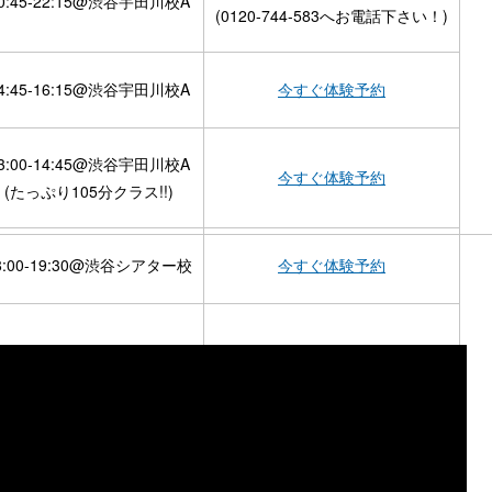
0:45-22:15@渋谷宇田川校A
(0120-744-583へお電話下さい！)
4:45-16:15@渋谷宇田川校A
今すぐ体験予約
3:00-14:45@渋谷宇田川校A
今すぐ体験予約
(たっぷり105分クラス!!)
8:00-19:30@渋谷シアター校
今すぐ体験予約
9:10-20:40@渋谷シアター校
今すぐ体験予約