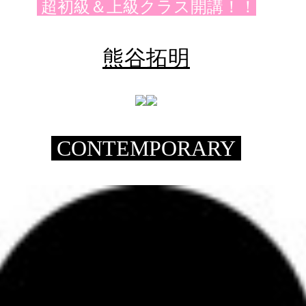
超初級＆上級クラス開講！！
熊谷拓明
CONTEMPORARY