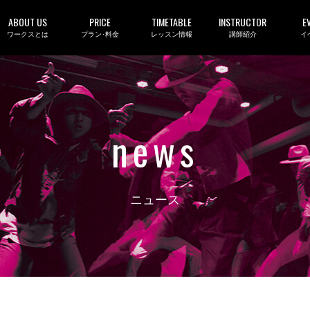
ABOUT US
PRICE
TIMETABLE
INSTRUCTOR
E
ワークスとは
プラン･料金
レッスン情報
講師紹介
イ
news
ニュース