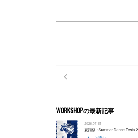
WORKSHOPの最新記事
2026.07.15
夏踊祭 ~Summer Dance Festa 
...もっと読む