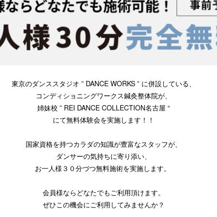
東京のダンススタジオ ” DANCE WORKS ” に併設している、
コンディショニングワークス鍼灸整体院が、
姉妹校 ” REI DANCE COLLECTION名古屋 “
にて無料体験会を実施します！！
国家資格を持つカラダの知識が豊富なスタッフが、
ダンサーの気持ちに寄り添い、
お一人様３０分づつ無料施術を実施します。
会員様ならどなたでもご利用頂けます。
ぜひこの機会にご利用してみませんか？