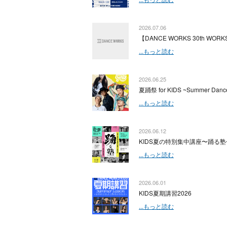
2026.07.06
【DANCE WORKS 30th WORKS
...もっと読む
2026.06.25
夏踊祭 for KIDS ~Summer Dance
...もっと読む
2026.06.12
KIDS夏の特別集中講座〜踊る塾
...もっと読む
2026.06.01
KIDS夏期講習2026
...もっと読む