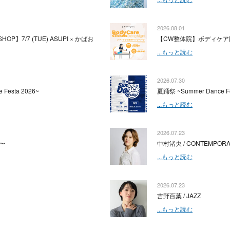
2026.08.01
HOP】7/7 (TUE) ASUPI × かばお
【CW整体院】ボディケア
...もっと読む
2026.07.30
 Festa 2026~
夏踊祭 ~Summer Dance Fe
...もっと読む
2026.07.23
〜
中村渚央 / CONTEMPOR
...もっと読む
2026.07.23
吉野百葉 / JAZZ
...もっと読む