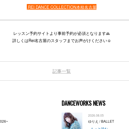
REI DANCE COLLECTION本校名古屋
レッスン予約サイトより事前予約が必須となります🙏
詳しくはRei名古屋のスタッフまでお声がけください☺️
記事一覧
DANCEWORKS NEWS
2026.08.05
2026~
ゆりえ / BALLET
...もっと読む