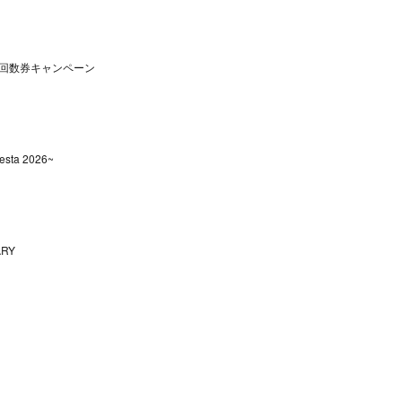
回数券キャンペーン
sta 2026~
ARY