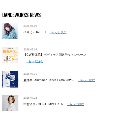
DANCEWORKS NEWS
2026.08.05
ゆりえ / BALLET
...もっと読む
2026.08.01
【CW整体院】ボディケア回数券キャンペーン
...もっと読む
2026.07.30
夏踊祭 ~Summer Dance Festa 2026~
...もっと読む
2026.07.23
中村渚央 / CONTEMPORARY
...もっと読む