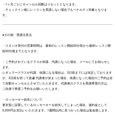
・1ヶ月ごとにキャンセル回数はリセットとなります。
・チェックイン後にレッスンを受講しない場合でもペナルティ対象となりま
す。
●その他・受講注意点
・スタジオ受付の営業時間は、最初のレッスン開始30分前から最終レッスン開
始30分後までとなります。
・ご予約されているクラスが休講、代講になった場合、メールにてお知らせし
ます。
レギュラークラスが代講、休講になる場合は、3日前までには決定しております
が、3日前を切って急遽 代講者が決まった場合、休講になった場合のご予約は全
て自動キャンセルとさせていただきます。
代講者のクラスを受講希望の方は、
ご自身で再度ご予約をお願いいたします。
・ロッカーキー紛失について
更衣室に設置しているロッカーキーを紛失してしまった場合、
違約金として
5,000円お支払いいただきます。
1週間以内に見つかった場合は返金致します。