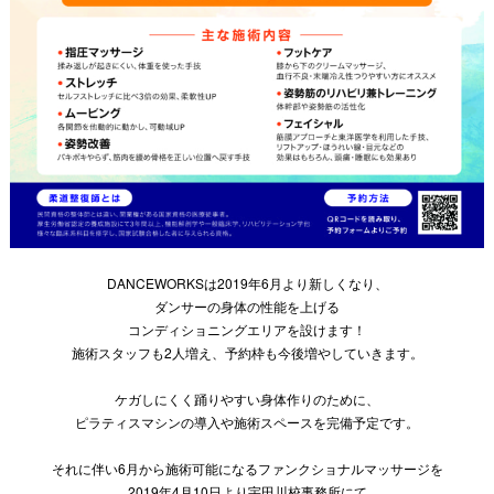
DANCEWORKSは2019年6月より新しくなり、
ダンサーの身体の性能を上げる
コンディショニングエリアを設けます！
施術スタッフも2人増え、予約枠も今後増やしていきます。
ケガしにくく踊りやすい身体作りのために、
ピラティスマシンの導入や施術スペースを完備予定です。
それに伴い6月から施術可能になるファンクショナルマッサージを
2019年4月10日より宇田川校事務所にて