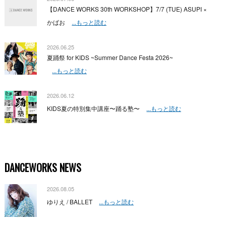
【DANCE WORKS 30th WORKSHOP】7/7 (TUE) ASUPI ×
かばお
...もっと読む
2026.06.25
夏踊祭 for KIDS ~Summer Dance Festa 2026~
...もっと読む
2026.06.12
KIDS夏の特別集中講座〜踊る塾〜
...もっと読む
DANCEWORKS NEWS
2026.08.05
ゆりえ / BALLET
...もっと読む