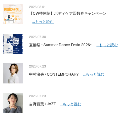
2026.08.01
【CW整体院】ボディケア回数券キャンペーン
...もっと読む
2026.07.30
夏踊祭 ~Summer Dance Festa 2026~
...もっと読む
2026.07.23
中村渚央 / CONTEMPORARY
...もっと読む
2026.07.23
吉野百葉 / JAZZ
...もっと読む