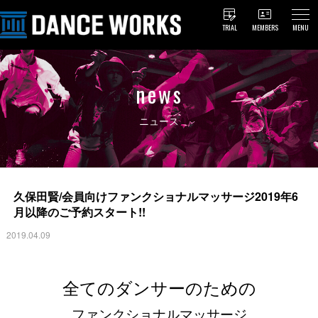
TRIAL
MEMBERS
MENU
news
ニュース
久保田賢/会員向けファンクショナルマッサージ2019年6
月以降のご予約スタート!!
2019.04.09
全てのダンサーのための
ファンクショナルマッサージ