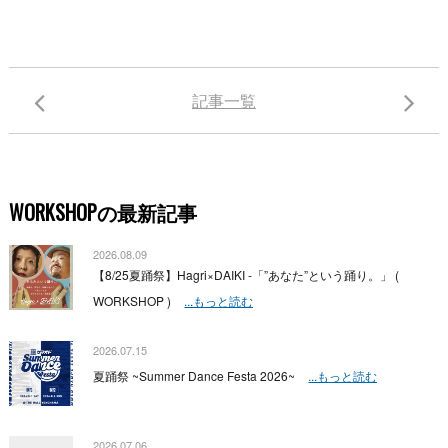
記事一覧
WORKSHOPの最新記事
2026.08.09
【8/25夏踊祭】Hagri×DAIKI -「”あなた”という踊り。」 (
WORKSHOP )
...もっと読む
2026.07.15
夏踊祭 ~Summer Dance Festa 2026~
...もっと読む
2026.07.06