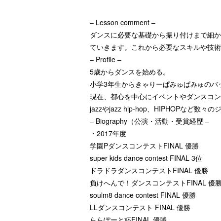
– Lesson comment –
ダンスに必要な基礎から振り付けまで細か
ていきます。これから必要なスキルや技術
– Profile –
5歳からダンスを始める。
小学3年生からきゃりーぱみゅぱみゅのバ
現在、都心を中心にイベントやダンスコン
jazzやjazz hip-hop、HIPHOPなど
– Biography（公演・活動・受賞経歴 –
・2017年度
学園PダンスコンテストFINAL 優勝
super kids dance contest FINAL 3位
ドラドラダンスコンテストFINAL 優勝
負けへんで！ダンスコンテストFINAL 優
soulm8 dance contest FINAL 優勝
LLダンスコンテスト FINAL 優勝
ららぽーと杯FINAL 優勝