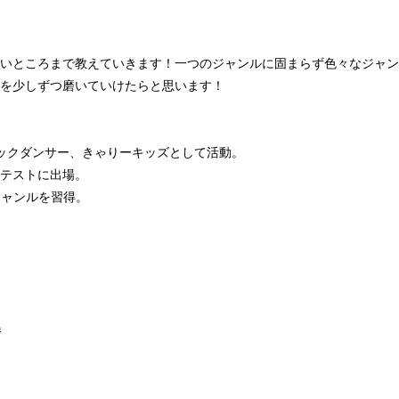
いところまで教えていきます！一つのジャンルに固まらず色々なジャン
を少しずつ磨いていけたらと思います！
ックダンサー、きゃりーキッズとして活動。
テストに出場。
数々のジャンルを習得。
勝