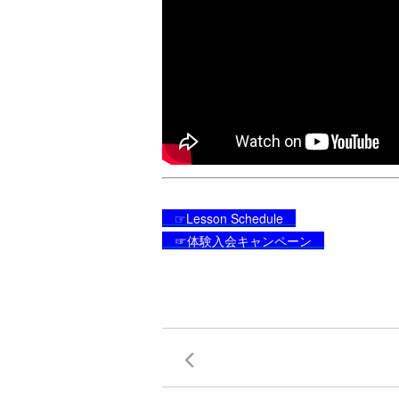
☞Lesson Schedule
☞体験入会キャンペーン