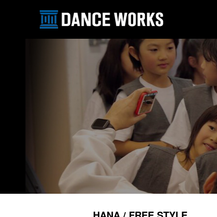
HANA / FREE STYLE