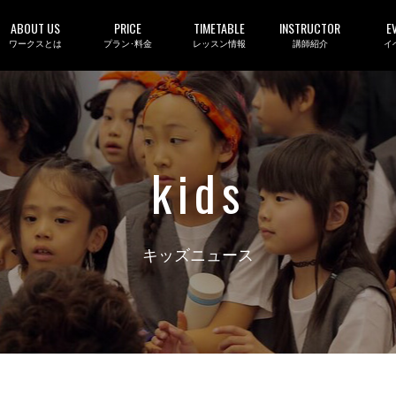
ABOUT US
PRICE
TIMETABLE
INSTRUCTOR
E
ワークスとは
プラン･料金
レッスン情報
講師紹介
イ
kids
キッズニュース