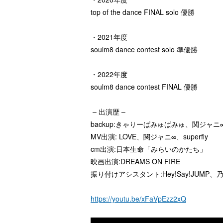
top of the dance FINAL solo 優勝
・2021年度
soulm8 dance contest solo 準優勝
・2022年度
soulm8 dance contest FINAL 優勝
– 出演歴 –
backup:きゃりーぱみゅぱみゅ、関ジャニ∞、Cr
MV出演: LOVE、関ジャニ∞、superfly
cm出演:日本生命「みらいのかたち」
映画出演:DREAMS ON FIRE
振り付けアシスタント:Hey!Say!JUMP、
https://youtu.be/xFaVpEzz2xQ