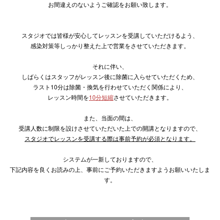
お間違えのないようご確認をお願い致します。
スタジオでは皆様が安心してレッスンを受講していただけるよう、
感染対策等しっかり整えた上で営業をさせていただきます。
それに伴い、
しばらくはスタッフがレッスン後に除菌に入らせていただくため、
ラスト10分は除菌・換気を行わせていただく関係により、
レッスン時間を
10分短縮
させていただきます。
また、当面の間は、
受講人数に制限を設けさせていただいた上での開講となりますので、
スタジオでレッスンを受講する際は事前予約が必須となります。
システムが一新しておりますので、
下記内容を良くお読みの上、事前にご予約いただきますようお願いいたしま
す。