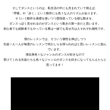
そしてダンスというのは、私生活の中にも含まれていて例えば、
「呼吸」や「歩く」という動作にも色々な人のリズムがあります。
そういう動作を基礎を使いつつ普段使っている様な動きを、
ダンスっぽく見せれるのがダンスという動きの第一歩だと思います。
初心者でも経験者でもやっている事は一緒でも見せ方は人それぞれ個性です。
僕のレッスンでは、そういう個性を伸ばしつつ
生徒一人一人が毎度のレッスンで何かしらを得られればと思いレッスンに励ん
でいます。
僕自身色々なジャンルのダンスが好きなので
受けてくれる生徒たちも色々なジャンルのダンスを好きになってもらえたらと
思ってます！