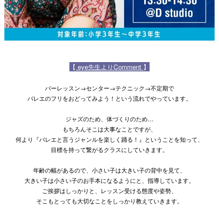
【
eye先生よりComment
】
バーレッスン→センター→テクニック→不定期で
バレエのフリをおどってみよう！という流れでやっています。
ジャズのため、体づくりのため…
もちろんそこは大事なことですが、
何より『バレエと言うジャンルを楽しく踊る！』ということを知って、
目標を持って繋がるクラスにしていきます。
年齢の幅があるので、小さい子は大きい子の背中を見て、
大きい子は小さい子のお手本になるようにと、指導しています。
ご挨拶はしっかりと、レッスン受ける態度や姿勢、
そこもとっても大切なことをしっかり教えていきます。