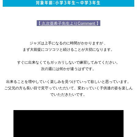
【
久次亜希子先生よりComment
】
ジャズは上手になるのに時間がかかりますが 、
まず大前提にコツコツと続けることが大切になります。
すぐに出来なくてもガッカリしないで練習してみてください。
次の週には何かが違うはずです。
出来ることを増やしていく楽しみを見つけていって欲しいと思っています。
ご父兄の方も長い目で見守っていただいて、変わっていく子供達の姿を楽しん
でいただきたいです。