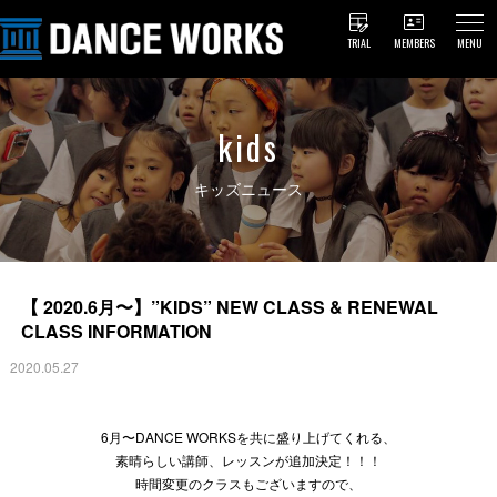
TRIAL
MEMBERS
MENU
kids
キッズニュース
【 2020.6月〜】”KIDS” NEW CLASS & RENEWAL
CLASS INFORMATION
2020.05.27
6月〜DANCE WORKSを共に盛り上げてくれる、
素晴らしい講師、レッスンが追加決定！！！
時間変更のクラスもございますので、