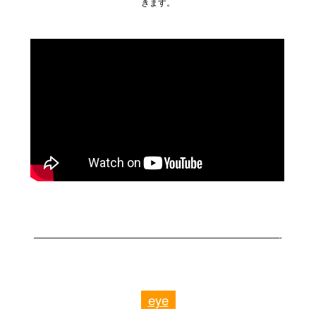
きます。
—————————————————————————————-
eye