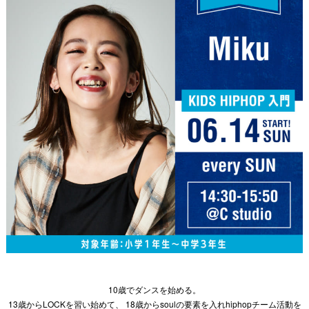
10歳でダンスを始める。
13歳からLOCKを習い始めて、 18歳からsoulの要素を入れhiphopチーム活動を