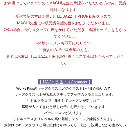
お声掛けしていきますのでMACHI先生に承認をいただいた方のみ、受講
可能になります。
受講希望の方は水曜LITTLE JAZZ HIPHOP初級クラスで、
MACHI先生に中級受講希望の旨をお伝えくださいませ。
OKの場合、受付スタッフに声をかけていただき「承認カード」をもらっ
てください。
※体験レッスンも不可になります。
ご新規の方で中級希望の方も、
まずは水曜LITTLE JAZZ HIPHOP初級クラスで承認をもらってくださ
い。
【
MACHI先生よりComment
】
Works Kidsのキッズクラスはどのクラスもレベルが高いので、
キッズクラスへ上がる為のステップアップのクラスになります。
リトルクラスで、集中してレッスンが受けれて、
基礎が入ってきたと感じた子にお声掛けしていきます。
バーレッスンが入ります。
リトルクラスよりレベルの高い基礎、テクニック練習が入ります。
振付けはキッズクラスと同じ振付けをゆっくり、細かく説明しながら進めてい