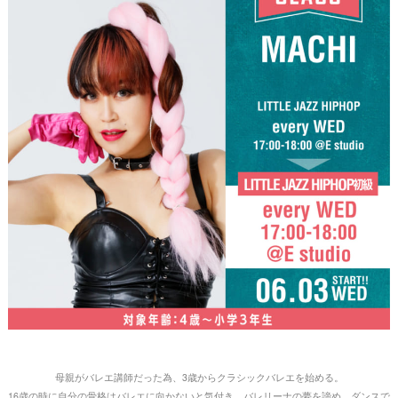
母親がバレエ講師だった為、3歳からクラシックバレエを始める。
16歳の時に自分の骨格はバレエに向かないと気付き、バレリーナの夢を諦め、ダンスで