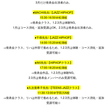
3月だけ発表会出演者のみ。
●MACHI先生/【JAZZ HIPHOP】
15:30-16:50＠松濤校
→発表会クラス。1.2.3月は体験NG。
1月はコース消化・追加受講はOK。2.3月は発表会出演者のみ。
●千尋先生/【JAZZ HIPHOP】
14:00-15:20＠松濤校
→発表会クラス。リハは外部で進めるため、1.2.3月は体験・コース消化・追加
受講可能☆
●AKI先生/【HIPHOPクラス】
17:00-18:20＠松濤校
→発表会作品。1.2.3月は体験NG。
2.3月は発表会メンバーのみ受講可能。
●久次亜希子先生/【TEENS JAZZクラス】
11:30-13:00＠宇田川A校
→発表会クラス。リハは外部で進めるため、1.2.3月は体験・コース消化・追加
受講可能☆