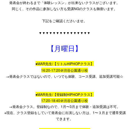
発表会が終わるまで「体験レッスン」が出来ないクラスがございます。
同じく、その作品に参加しない方も受講NGのクラスも御座います。
下記をご確認くださいませ。
▼▼▼▼▼▼▼▼▼▼▼▼▼▼▼
【月曜日】
●MAR先生/【リトルHIPHOPクラス】
16:20-17:20＠渋谷公園通り校
→発表会クラスではないので、いつでも体験、コース受講、追加受講可能☆
●MAR先生/【登録制HIPHOPクラス】
17:20-18:40＠渋谷公園通り校
→発表会クラス。登録制なので、1月〜3月まで体験・追加受講は不可。
※現在、クラス登録をしていて発表会に出演しない方は、1〜３月まで通常受講
できます。