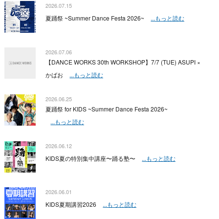
2026.07.15
夏踊祭 ~Summer Dance Festa 2026~
...もっと読む
2026.07.06
【DANCE WORKS 30th WORKSHOP】7/7 (TUE) ASUPI ×
かばお
...もっと読む
2026.06.25
夏踊祭 for KIDS ~Summer Dance Festa 2026~
...もっと読む
2026.06.12
KIDS夏の特別集中講座〜踊る塾〜
...もっと読む
2026.06.01
KIDS夏期講習2026
...もっと読む