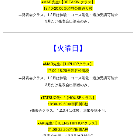
●MAR先生/【BREAKIN’クラス】
18:40-20:00＠渋谷公園通り校
→発表会クラス。1.2月は体験・コース消化・追加受講可能☆
3月だけ発表会出演者のみ。
【火曜日】
●MAR先生/【HIPHOPクラス】
17:00-18:20＠渋谷松濤校
→発表会クラス。1.2月は体験・コース消化・追加受講可能☆
3月だけ発表会出演者のみ。
●TATSUO先生/【HOUSEクラス】
18:30-19:50＠宇田川B校
→発表会クラス。1.2.3月は体験、追加受講不可。
●AKI先生/【TEENS HIPHOPクラス】
21:00-22:20＠宇田川A校
→発表会作品。1.2.3月は体験NG。