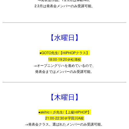
2.3月は発表会メンバーのみ受講可能。
【水曜日】
●GOTO先生/【HIPHOPクラス】
18:00-19:20＠松濤校
→オープニングリハを進めているので、
発表会まではメンバーのみ受講可能。
【木曜日】
●akihic☆彡先生/【上級HIPHOP】
21:00-22:30＠宇田川A校
→発表会クラス。選ばれたメンバーのみ受講可能。