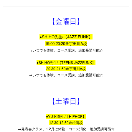
【金曜日】
●SHIHO先生/【JAZZ FUNK】
19:00-20:20＠宇田川A校
→いつでも体験、コース受講、追加受講可能☆
●SHIHO先生/【TEENS JAZZFUNK】
20:30-21:50＠宇田川A校
→いつでも体験、コース受講、追加受講可能☆
【土曜日】
●YU-KI先生/【HIPHOP】
12:30-13:50＠松濤校
→発表会クラス。1.2月は体験・コース消化・追加受講可能☆