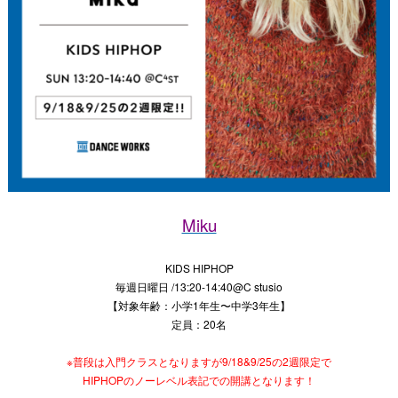
Miku
KIDS HIPHOP
毎週日曜日 /13:20-14:40@C stusio
【対象年齢：小学1年生〜中学3年生】
定員：20名
※普段は入門クラスとなりますが9/18&9/25の2週限定で
HIPHOPのノーレベル表記での開講となります！