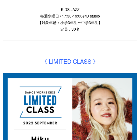
KIDS JAZZ
毎週水曜日 / 17:30-19:00@D stusio
【対象年齢：小学3年生〜中学3年生】
定員：30名
《 LIMITED
CLASS 》