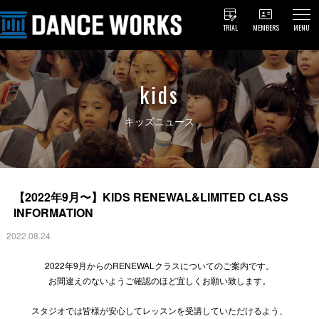
TRIAL
MEMBERS
MENU
kids
キッズニュース
【2022年9月〜】KIDS RENEWAL&LIMITED CLASS
INFORMATION
2022.08.24
2022年9月からのRENEWALクラスについてのご案内です。
お間違えのないようご確認のほど宜しくお願い致します。
スタジオでは皆様が安心してレッスンを受講していただけるよう、