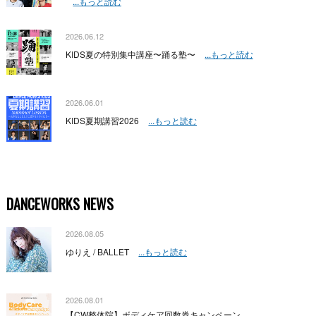
...もっと読む
2026.06.12
KIDS夏の特別集中講座〜踊る塾〜
...もっと読む
2026.06.01
KIDS夏期講習2026
...もっと読む
DANCEWORKS NEWS
2026.08.05
ゆりえ / BALLET
...もっと読む
2026.08.01
【CW整体院】ボディケア回数券キャンペーン