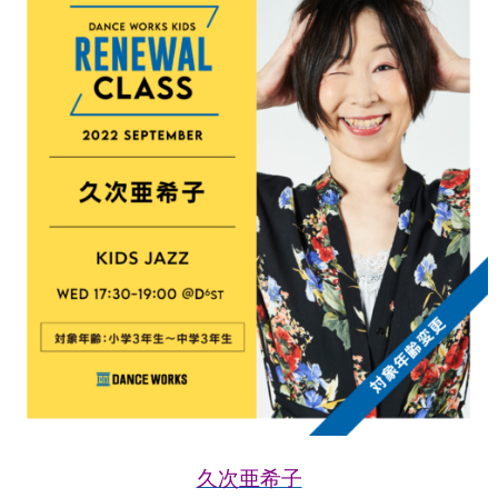
久次亜希子