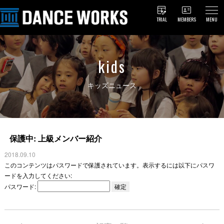
TRIAL
MEMBERS
MENU
kids
キッズニュース
保護中: 上級メンバー紹介
2018.09.10
このコンテンツはパスワードで保護されています。表示するには以下にパスワ
ードを入力してください:
パスワード: