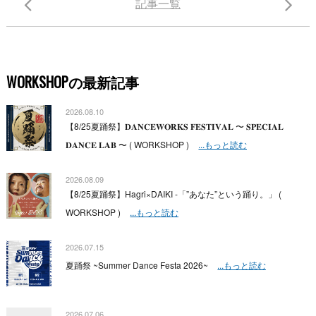
記事一覧
WORKSHOPの最新記事
2026.08.10
【8/25夏踊祭】𝐃𝐀𝐍𝐂𝐄𝐖𝐎𝐑𝐊𝐒 𝐅𝐄𝐒𝐓𝐈𝐕𝐀𝐋 〜 𝐒𝐏𝐄𝐂𝐈𝐀𝐋
𝐃𝐀𝐍𝐂𝐄 𝐋𝐀𝐁 〜 ( WORKSHOP )
...もっと読む
2026.08.09
【8/25夏踊祭】Hagri×DAIKI -「”あなた”という踊り。」 (
WORKSHOP )
...もっと読む
2026.07.15
夏踊祭 ~Summer Dance Festa 2026~
...もっと読む
2026.07.06