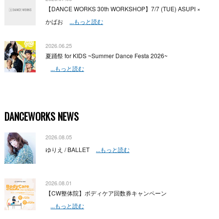
【DANCE WORKS 30th WORKSHOP】7/7 (TUE) ASUPI ×
かばお
...もっと読む
2026.06.25
夏踊祭 for KIDS ~Summer Dance Festa 2026~
...もっと読む
DANCEWORKS NEWS
2026.08.05
ゆりえ / BALLET
...もっと読む
2026.08.01
【CW整体院】ボディケア回数券キャンペーン
...もっと読む