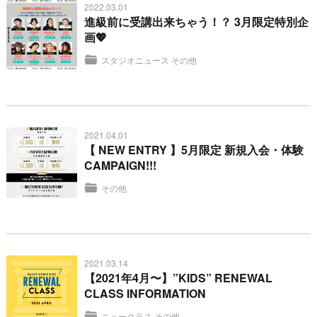
2022.03.01
進級前に受講出来ちゃう！？ 3月限定特別企
画💖
スタジオニュース
その他
2021.04.01
【 NEW ENTRY 】5月限定 新規入会・体験
CAMPAIGN!!!
その他
2021.03.14
【2021年4月〜】”KIDS” RENEWAL
CLASS INFORMATION
ニュークラス
その他