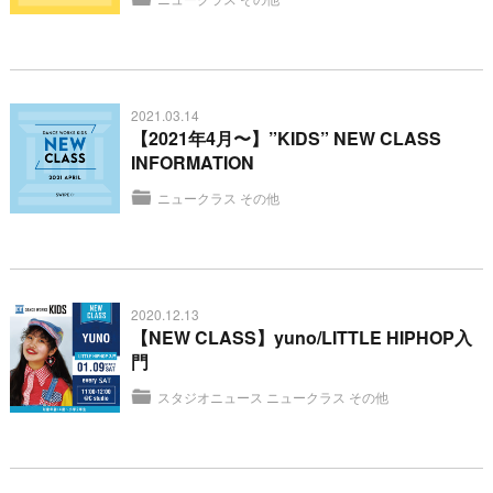
2021.03.14
【2021年4月〜】”KIDS” NEW CLASS
INFORMATION
ニュークラス
その他
2020.12.13
【NEW CLASS】yuno/LITTLE HIPHOP入
門
スタジオニュース
ニュークラス
その他