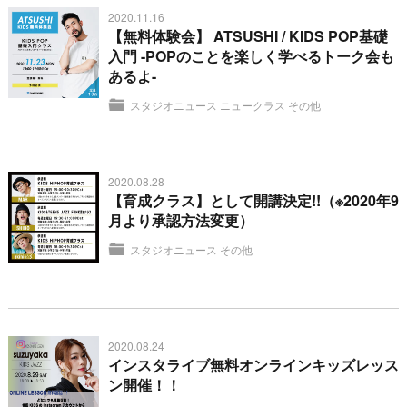
2020.11.16
【無料体験会】 ATSUSHI / KIDS POP基礎
入門 -POPのことを楽しく学べるトーク会も
あるよ-
スタジオニュース
ニュークラス
その他
2020.08.28
【育成クラス】として開講決定!! （※2020年9
月より承認方法変更）
スタジオニュース
その他
2020.08.24
インスタライブ無料オンラインキッズレッス
ン開催！！