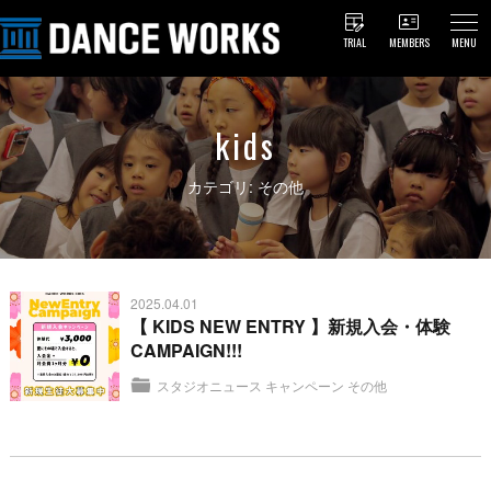
TRIAL
MEMBERS
MENU
kids
カテゴリ: その他
2025.04.01
【 KIDS NEW ENTRY 】新規入会・体験
CAMPAIGN!!!
スタジオニュース
キャンペーン
その他