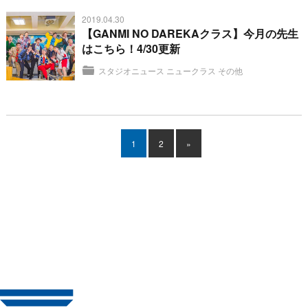
2019.04.30
【GANMI NO DAREKAクラス】今月の先生
はこちら！4/30更新
スタジオニュース
ニュークラス
その他
1
2
»