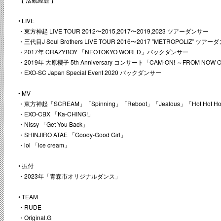
• LIVE
・東方神起 LIVE TOUR 2012〜2015,2017〜2019,2023 ツアーダンサー
・三代目J Soul Brothers LIVE TOUR 2016〜2017 ”METROPOLIZ” ツア
・2017年 CRAZYBOY 「NEOTOKYO WORLD」バックダンサー
・2019年 大原櫻子 5th Anniversary コンサート「CAM-ON! ～FROM 
・EXO-SC Japan Special Event 2020 バックダンサー
• MV
・東方神起「SCREAM」「Spinning」「Reboot」「Jealous」「Hot Hot Hot」
・EXO-CBX 「Ka-CHING!」
・Nissy 「Get You Back」
・SHINJIRO ATAE 「Goody-Good Girl」
・lol 「ice cream」
• 振付
・2023年「青森市オリジナルダンス」
• TEAM
・RUDE
・Original.G