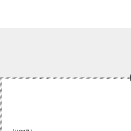
【 活動経歴 】