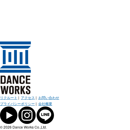
リクルート
|
アクセス
|
お問い合わせ
プライバシーポリシー
|
会社概要
© 2026 Dance Works Co.,Ltd.