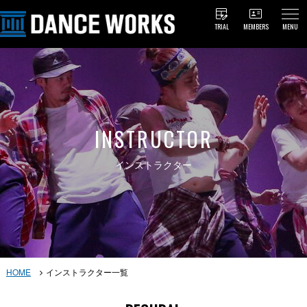
TRIAL
MEMBERS
MENU
INSTRUCTOR
インストラクター
HOME
インストラクター一覧