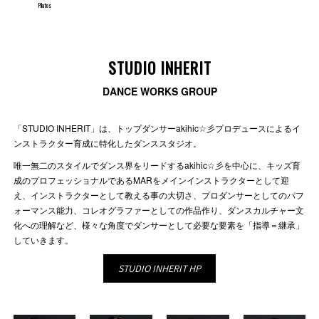
Pilates
STUDIO INHERIT
DANCE WORKS GROUP
「STUDIO INHERIT」は、トップダンサーakihic☆彡プロデュースによるイ
ンストラクター育成に特化したダンススタジオ。
唯一無二のスタイルでダンス界をリードするakihic☆彡を中心に、キッズ育
成のプロフェッショナルであるMARをメインインストラクターとして迎
え、インストラクターとして教える事の大切さ、プロダンサーとしてのパフ
ォーマンス能力、コレオグラファーとしての作品作り、ダンスカルチャー文
化への理解など、様々な角度でダンサーとして必要な要素を「指導＝継承」
していきます。
STUDIO INHERIT HP