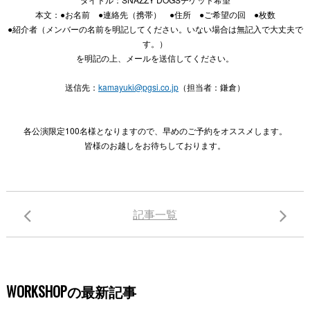
本文：●お名前 ●連絡先（携帯） ●住所 ●ご希望の回 ●枚数
●紹介者（メンバーの名前を明記してください。いない場合は無記入で大丈夫で
す。）
を明記の上、メールを送信してください。
送信先：
kamayuki@pgsi.co.jp
（担当者：鎌倉）
各公演限定100名様となりますので、早めのご予約をオススメします。
皆様のお越しをお待ちしております。
記事一覧
WORKSHOPの最新記事