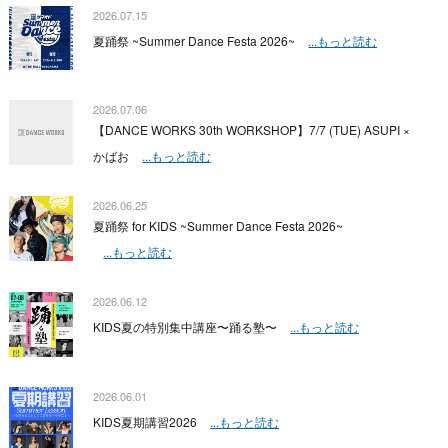
2026.07.15
夏踊祭 ~Summer Dance Festa 2026~
...もっと読む
2026.07.06
【DANCE WORKS 30th WORKSHOP】7/7 (TUE) ASUPI ×
かばお
...もっと読む
2026.06.25
夏踊祭 for KIDS ~Summer Dance Festa 2026~
...もっと読む
2026.06.12
KIDS夏の特別集中講座〜踊る塾〜
...もっと読む
2026.06.01
KIDS夏期講習2026
...もっと読む