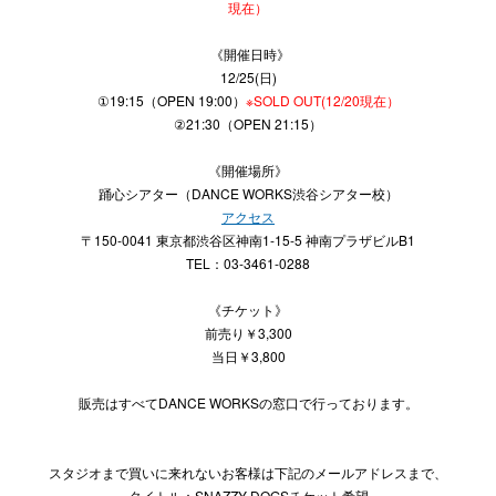
現在）
《開催日時》
12/25(日)
①19:15（OPEN 19:00）
※SOLD OUT(12/20現在）
②21:30（OPEN 21:15）
《開催場所》
踊心シアター（DANCE WORKS渋谷シアター校）
アクセス
〒150-0041 東京都渋谷区神南1-15-5 神南プラザビルB1
TEL：03-3461-0288
《チケット》
前売り￥3,300
当日￥3,800
販売はすべてDANCE WORKSの窓口で行っております。
スタジオまで買いに来れないお客様は下記のメールアドレスまで、
タイトル：SNAZZY DOGSチケット希望