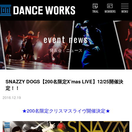
TRIAL
MEMBERS
MENU
event news
発表会：ニュース
SNAZZY DOGS【200名限定X’mas LIVE】12/25開催決
定！！
2016.12.19
★200名限定クリスマスライヴ開催決定★