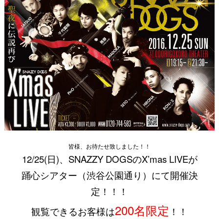
皆様、お待たせ致しました！！
12/25(日)、SNAZZY DOGSのX’mas LIVEが
踊心シアター（渋谷公園通り）にて開催決
定！！！
200名限定
観覧できるお客様は
！！