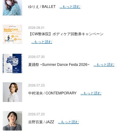
ゆりえ / BALLET
...もっと読む
2026.08.01
【CW整体院】ボディケア回数券キャンペーン
...もっと読む
2026.07.30
夏踊祭 ~Summer Dance Festa 2026~
...もっと読む
2026.07.23
中村渚央 / CONTEMPORARY
...もっと読む
2026.07.23
吉野百葉 / JAZZ
...もっと読む