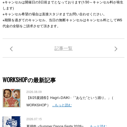
※キャンセルは開催日の3日前までとなっております(1/30～キャンセル料が発生
します)
※キャンセル希望の場合は直接スタジオまでお問い合わせください。
※期限を過ぎてのキャンセル、当日の無断キャンセルはキャンセル料としてWS
代金の全額をご請求させて頂きます。
記事一覧
WORKSHOPの最新記事
2026.08.09
【8/25夏踊祭】Hagri×DAIKI -「”あなた”という踊り。」 (
WORKSHOP )
...もっと読む
2026.07.15
夏踊祭 ~Summer Dance Festa 2026~
...もっと読む