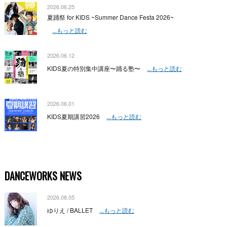
2026.06.25
夏踊祭 for KIDS ~Summer Dance Festa 2026~
...もっと読む
2026.06.12
KIDS夏の特別集中講座〜踊る塾〜
...もっと読む
2026.06.01
KIDS夏期講習2026
...もっと読む
DANCEWORKS NEWS
2026.08.05
ゆりえ / BALLET
...もっと読む