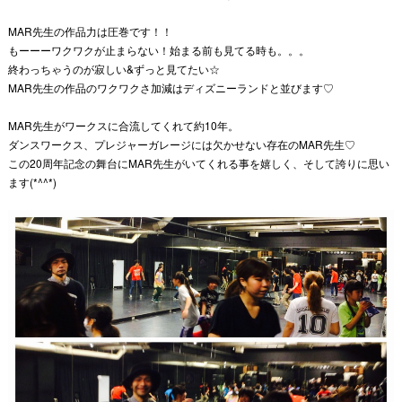
MAR先生の作品力は圧巻です！！
もーーーワクワクが止まらない！始まる前も見てる時も。。。
終わっちゃうのが寂しい&ずっと見てたい☆
MAR先生の作品のワクワクさ加減はディズニーランドと並びます♡
MAR先生がワークスに合流してくれて約10年。
ダンスワークス、プレジャーガレージには欠かせない存在のMAR先生♡
この20周年記念の舞台にMAR先生がいてくれる事を嬉しく、そして誇りに思い
ます(*^^*)