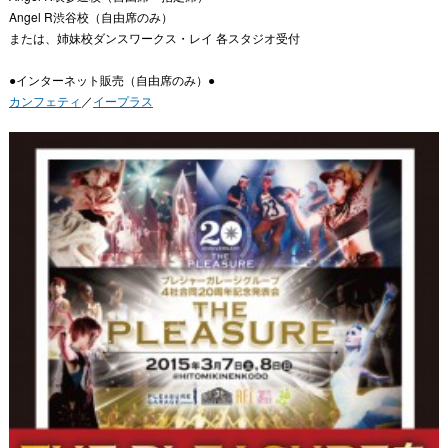
Angel R渋谷校（自由席のみ）
または、姉妹校ダンスワークス・レイ 各スタジオ受付
●インターネット販売（自由席のみ）●
カンフェティ
／
イープラス