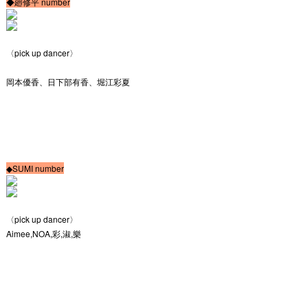
◆廻修平 number
〈pick up dancer〉
岡本優香、日下部有香、堀江彩夏
◆SUMI number
〈pick up dancer〉
Aimee,NOA,彩,淑,樂