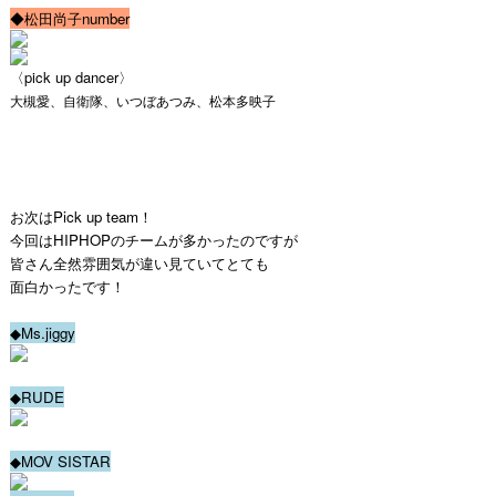
◆松田尚子number
〈pick up dancer〉
大槻愛、自衛隊、いつぼあつみ、松本多映子
お次はPick up team！
今回はHIPHOPのチームが多かったのですが
皆さん全然雰囲気が違い見ていてとても
面白かったです！
◆Ms.jiggy
◆RUDE
◆MOV SISTAR