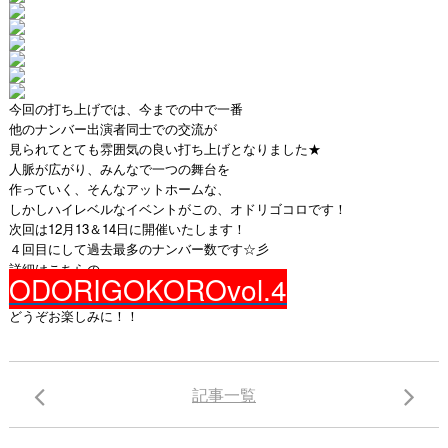
今回の打ち上げでは、今までの中で一番
他のナンバー出演者同士での交流が
見られてとても雰囲気の良い打ち上げとなりました★
人脈が広がり、みんなで一つの舞台を
作っていく、そんなアットホームな、
しかしハイレベルなイベントがこの、オドリゴコロです！
次回は12月13＆14日に開催いたします！
４回目にして過去最多のナンバー数です☆彡
詳細はこちらの
ODORIGOKOROvol.4
どうぞお楽しみに！！
記事一覧