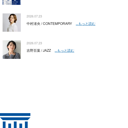
2026.07.23
中村渚央 / CONTEMPORARY
...もっと読む
2026.07.23
吉野百葉 / JAZZ
...もっと読む