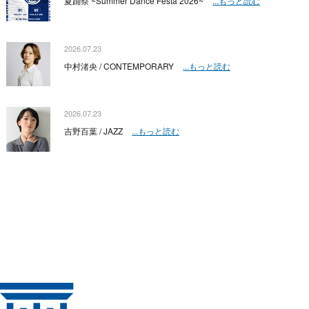
夏踊祭 ~Summer Dance Festa 2026~
...もっと読む
2026.07.23
中村渚央 / CONTEMPORARY
...もっと読む
2026.07.23
吉野百葉 / JAZZ
...もっと読む