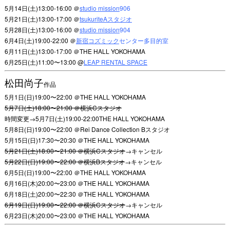
5月14日(土)13:00-16:00 ＠
studio mission
906
5月21日(土)13:00-17:00 ＠
tsukuriteAスタジオ
5月28日(土)13:00-16:00 ＠
studio mission
904
6月4日(土)19:00-22:00 ＠
新宿コズミック
センター多目的室
6月11日(土)13:00-17:00 ＠THE HALL YOKOHAMA
6月25日(土)11:00〜13:00 @
LEAP RENTAL SPACE
松田尚子
作品
5月1日(日)19:00〜22:00 ＠THE HALL YOKOHAMA
5月7日(土)18:00〜21:00 ＠横浜Cスタジオ
時間変更→5月7日(土)19:00-22:00THE HALL YOKOHAMA
5月8日(日)19:00〜22:00 ＠Rei Dance Collection Bスタジオ
5月15日(日)17:30〜20:30 ＠THE HALL YOKOHAMA
5月21日(土)18:00〜21:00 ＠横浜Cスタジオ
→キャンセル
5月22日(日)19:00〜22:00 ＠横浜Bスタジオ
→キャンセル
6月5日(日)19:00〜22:00 ＠THE HALL YOKOHAMA
6月16日(木)20:00〜23:00 ＠THE HALL YOKOHAMA
6月18日(土)20:00〜22:30 ＠THE HALL YOKOHAMA
6月19日(日)19:00〜22:00 ＠横浜Cスタジオ
→キャンセル
6月23日(木)20:00〜23:00 ＠THE HALL YOKOHAMA