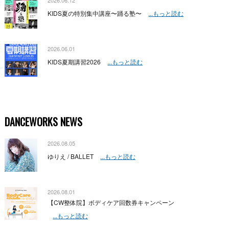
2026.06.12
KIDS夏の特別集中講座〜踊る塾〜
...もっと読む
2026.06.01
KIDS夏期講習2026
...もっと読む
DANCEWORKS NEWS
2026.08.05
ゆりえ / BALLET
...もっと読む
2026.08.01
【CW整体院】ボディケア回数券キャンペーン
...もっと読む