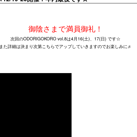
御陰さまで満員御礼！
次回のODORIGOKORO vol.8は4月16(土)、17(日) です☆
また詳細は決まり次第こちらでアップしていきますのでお楽しみに♬