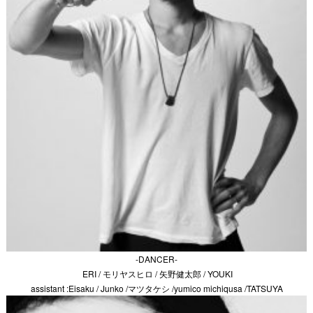
-DANCER-
ERI / モリヤスヒロ / 矢野健太郎 / YOUKI
assistant :Eisaku / Junko /マツタケシ /yumico michiqusa /TATSUYA