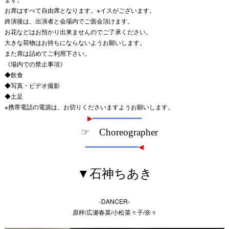
お席はすべて自由席となります。※イスがございます。
終演後は、出演者と会場内でご面会頂けます。
お花などはお預かり出来ませんのでご了承ください。
大きな荷物はお持ちにならないようお願いします。
また席は詰めてご利用下さい。
《場内での禁止事項》
◆飲食
◆写真・ビデオ撮影
◆土足
※携帯電話の電源は、お切りくださいますようお願いします。
▶
━━━━━━━━━━━━
☞ Choreographer
━━━━━━━━━━━━━
◀
▼石神ちあき
-DANCER-
原梓/広瀬春菜/小松菜々子/奈々