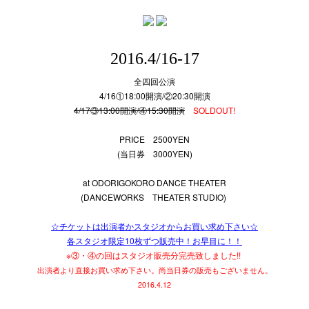
2016.4/16-17
全四回公演
4/16①18:00開演/②20:30開演
4/17③13:00開演/④15:30開演
SOLDOUT!
PRICE 2500YEN
(当日券 3000YEN)
at ODORIGOKORO DANCE THEATER
(DANCEWORKS THEATER STUDIO)
☆チケットは出演者かスタジオからお買い求め下さい☆
各スタジオ限定10枚ずつ販売中！お早目に！！
※③・④の回はスタジオ販売分完売致しました!!
出演者より直接お買い求め下さい。尚当日券の販売もございません。
2016.4.12