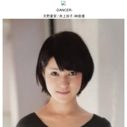
-DANCER-
天野夏実 / 井上弥子 /神亜優