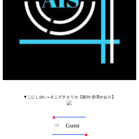
▼こにしゆい+タニグチエリカ【振付:赤澤かおり】
▶
━━━━━━━━━━━━
☞ Guest
━━━━━━━━━━━━━
◀