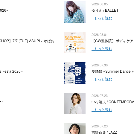
2026.08.05
2026~
ゆりえ / BALLET
...もっと読む
2026.08.01
HOP】7/7 (TUE) ASUPI × かばお
【CW整体院】ボディケア
...もっと読む
2026.07.30
 Festa 2026~
夏踊祭 ~Summer Dance Fe
...もっと読む
2026.07.23
〜
中村渚央 / CONTEMPOR
...もっと読む
2026.07.23
吉野百葉 / JAZZ