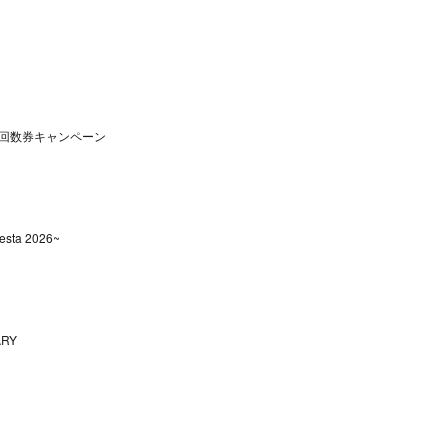
回数券キャンペーン
sta 2026~
ARY