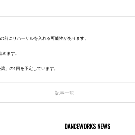
の前にリハーサルを入れる可能性があり
ます。
で進めます。
ス松濤」
の1回を予定しています。
記事一覧
DANCEWORKS NEWS