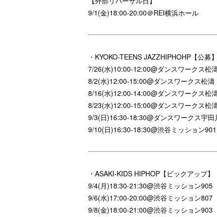
【外部リハーサル日】
9/1(金)18:00-20:00＠REI横浜ホール
・KYOKO-TEENS JAZZHIPHOHP【公募
7/26
(水)
10:00-12:00@
ダンスワークス松
8/2
(水)
12:00-15:00@
ダンスワークス松濤
8/16
(水)
12:00-14:00@
ダンスワークス松
8/23
(水)
12:00-15:00@
ダンスワークス松
9/3
(日)
16:30-18:30@
ダンスワークス宇田
9/10
(日)
16:30-18:30@
渋谷ミッション
901
・ASAKI-KIDS HIPHOP【ピックアップ】
9/4(月)18:30-21:30@渋谷ミッション905
9/6(水)17:00-20:00@渋谷ミッション807
9/8(金)18:00-21:00@渋谷ミッション903