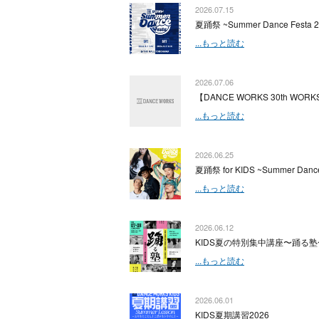
2026.07.15
夏踊祭 ~Summer Dance Festa 
...もっと読む
2026.07.06
【DANCE WORKS 30th WORKS
...もっと読む
2026.06.25
夏踊祭 for KIDS ~Summer Dance
...もっと読む
2026.06.12
KIDS夏の特別集中講座〜踊る塾
...もっと読む
2026.06.01
KIDS夏期講習2026