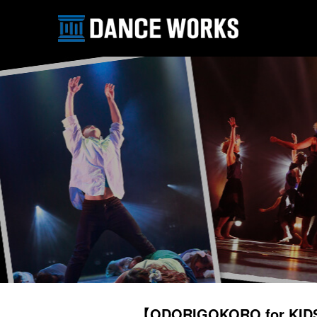
【ODORIGOKORO for 