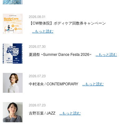
2026.08.01
【CW整体院】ボディケア回数券キャンペーン
...もっと読む
2026.07.30
夏踊祭 ~Summer Dance Festa 2026~
...もっと読む
2026.07.23
中村渚央 / CONTEMPORARY
...もっと読む
2026.07.23
吉野百葉 / JAZZ
...もっと読む