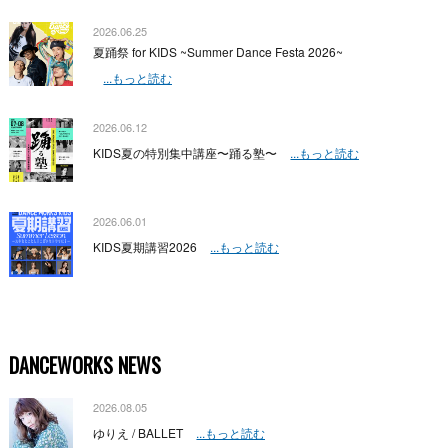
2026.06.25
夏踊祭 for KIDS ~Summer Dance Festa 2026~
...もっと読む
2026.06.12
KIDS夏の特別集中講座〜踊る塾〜
...もっと読む
2026.06.01
KIDS夏期講習2026
...もっと読む
DANCEWORKS NEWS
2026.08.05
ゆりえ / BALLET
...もっと読む