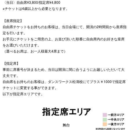
〈当日〉自由席¥3,800/指定席¥4,800
※チケットは4歳以上から必要となります。
【座席指定】
自由席チケットをお持ちのお客様は、当日会場にて、開演の2時間前から座席指
定を行います。
お手元にチケットをご用意の上、お並び頂いた順番に自由席内のお好きな座席
をお選びいただけます。
（選べるお席は、お一人様最大4席まで）
【指定席】
事前に席番号が決まるため、当日は開演に間に合うようにお越しいただいて大
丈夫です。
自由席をお持ちのお客様は、ダンスワークス松濤校にてプラス￥1000で指定席
チケットに変更する事ができます。
以下が指定席エリアです。