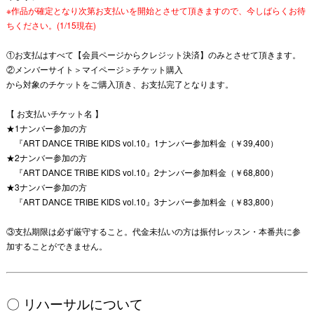
※作品が確定となり次第お支払いを開始とさせて頂きますので、今しばらくお待
ちください。(1/15現在)
①
お支払はすべて【会員ページからクレジット決済】のみ
とさせて頂きます。
②
メンバーサイト＞マイページ＞チケット購入
から対象のチケットをご購入頂き、お支払完了となります。
【 お支払いチケット名 】
★1ナンバー参加の方
『ART DANCE TRIBE KIDS vol.10』1ナンバー参加料金（￥39,400）
★2ナンバー参加の方
『ART DANCE TRIBE KIDS vol.10』2ナンバー参加料金（￥68,800）
★3ナンバー参加の方
『ART DANCE TRIBE KIDS vol.10』3ナンバー参加料金（￥83,800）
③支払期限は必ず厳守すること。代金未払いの方は振付レッスン・本番共に参
加することができません。
〇 リハーサルについて