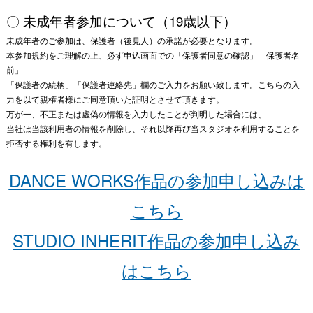
〇
未成年者参加について（
19
歳以下）
未成年者のご参加は、保護者（後見人）の承諾が必要となります。
本参加規約をご理解の上、必ず申込画面での「保護者同意の確認」「保護者名
前」
「保護者の続柄」「保護者連絡先」欄のご入力をお願い致します。こちらの入
力を以て親権者様にご同意頂いた証明とさせて頂きます。
万が一、不正または虚偽の情報を入力したことが判明した場合には、
当社は当該利用者の情報を削除し、それ以降再び当スタジオを利用することを
拒否する権利を有します。
DANCE WORKS作品の参加申し込みは
こちら
STUDIO INHERIT作品の参加申し込み
はこちら