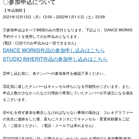
〇参加申込について
【 申込期間 】
2021年12月13日（月）12:00 – 2022年1月1５日（土）23:59
①参加申込はすべてWEBのみの受付となります。下記より、DANCE WORKS
予約サイトを使用してのお申込みとなります。
(電話・口頭でのお申込みは一切できません)
DANCE WORKS作品の参加申し込みはこちら
STUDIO INHERIT作品の参加申し込みはこちら
②申し込む前に、各ナンバーの参加条件を確認了承ください。
③定員に達したナンバーはキャンセル待ちになる可能性がございます。また、
申込人数が少なかったなどの理由で希望していたナンバーが不成立になる場合
もございます。
④やむを得ず参加を断念しなければならない事情の場合は、コレオグラファー
の先生に連絡をした後、直ちにスタジオにてキャンセル・変更依頼書をご記
入・ご提出ください。（電話・メールでは承れません)
⑤2022年1月16日（日）以降のキャンセルはいかなる理由でも参加費用(参加