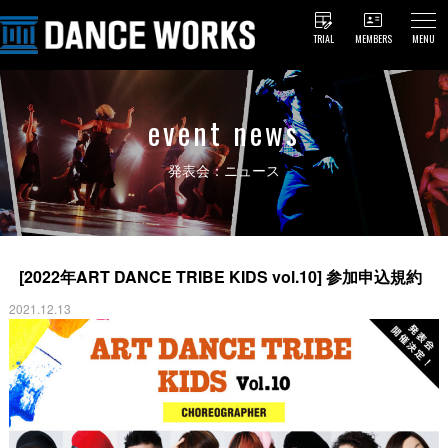
TRIAL
MEMBERS
MENU
event news
発表会：ニュース
[2022年ART DANCE TRIBE KIDS vol.10] 参加申込規約
2021.12.13