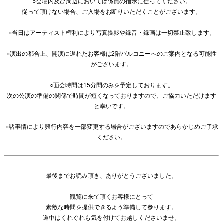
○会場内及び周辺においては係員の指示に従ってください。
従って頂けない場合、ご入場をお断りいただくことがございます。
○当日はアーティスト権利により写真撮影や録音・録画は一切禁止致します。
○演出の都合上、開演に遅れたお客様は2階バルコニーへのご案内となる可能性
がございます。
○面会時間は15分間のみを予定しております。
次の公演の準備の関係で時間が短くなっておりますので、ご協力いただけます
と幸いです。
○諸事情により興行内容を一部変更する場合がございますのであらかじめご了承
ください。
最後までお読み頂き、ありがとうございました。
観覧に来て頂くお客様にとって
素敵な時間を提供できるよう準備して参ります。
道中はくれぐれも気を付けてお越しくださいませ。