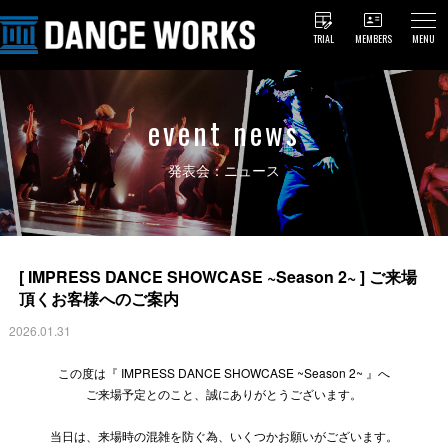
TRIAL
MEMBERS
MENU
event news
発表会：ニュース
[ IMPRESS DANCE SHOWCASE ~Season 2~ ] ご来場
頂くお客様へのご案内
2026.01.31
この度は『 IMPRESS DANCE SHOWCASE ~Season 2~ 』へ
ご来場予定とのこと、誠にありがとうございます。
当日は、来場時の混雑を防ぐ為、いくつかお願いがございます。