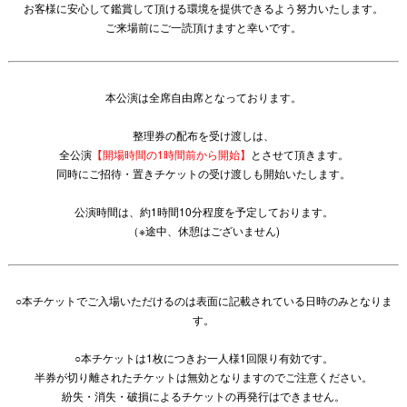
お客様に安心して鑑賞して頂ける環境を提供できるよう努力いたします。
ご来場前にご一読頂けますと幸いです。
本公演は全席自由席となっております。
整理券の配布を受け渡しは、
全公演
【開場時間の1時間前から開始】
とさせて頂きます。
同時にご招待・置きチケットの受け渡しも開始いたします。
公演時間は、約1時間10分程度を予定しております。
（※途中、休憩はございません)
○本チケットでご入場いただけるのは表面に記載されている日時のみとなりま
す。
○本チケットは1枚につきお一人様1回限り有効です。
半券が切り離されたチケットは無効となりますのでご注意ください。
紛失・消失・破損によるチケットの再発行はできません。