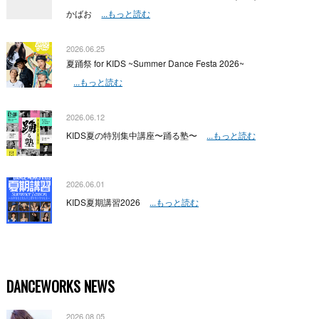
かばお
...もっと読む
2026.06.25
夏踊祭 for KIDS ~Summer Dance Festa 2026~
...もっと読む
2026.06.12
KIDS夏の特別集中講座〜踊る塾〜
...もっと読む
2026.06.01
KIDS夏期講習2026
...もっと読む
DANCEWORKS NEWS
2026.08.05