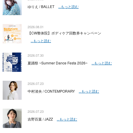
ゆりえ / BALLET
...もっと読む
2026.08.01
【CW整体院】ボディケア回数券キャンペーン
...もっと読む
2026.07.30
夏踊祭 ~Summer Dance Festa 2026~
...もっと読む
2026.07.23
中村渚央 / CONTEMPORARY
...もっと読む
2026.07.23
吉野百葉 / JAZZ
...もっと読む