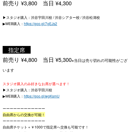
前売り ¥3,800 当日 ¥4,300
▶︎スタジオ購入：渋谷宇田川校 / 渋谷シアター校 / 渋谷松濤校
▶︎WEB購入：
https://goo.gl/7gEJs2
指定席
前売り ¥4,800 当日 ¥5,300
※当日は売り切れの可能性がござ
います
スタジオ購入のみ
好きなお席が選べます！
▶︎スタジオ購入：渋谷宇田川校
▶︎WEB購入：
https://goo.gl/wgKsmU
ーーーーーーーーーーーー
自由席からの交換が可能！
ーーーーーーーーーーーー
自由席チケット＋￥1000で指定席へ交換も可能です！