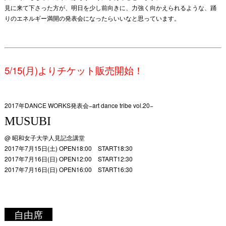
見に来て下さった方が、明日を少し前向きに、力強く向かえられるような、踊
りのエネルギー満開の発表会になったらいいなと思っています。
5/15(月)よりチケット販売開始！
2017年DANCE WORKS発表会−art dance tribe vol.20−
MUSUBI
@ 昭和女子大学人見記念講堂
2017年7月15日(土) OPEN18:00 START18:30
2017年7月16日(日) OPEN12:00 START12:30
2017年7月16日(日) OPEN16:00 START16:30
自由席