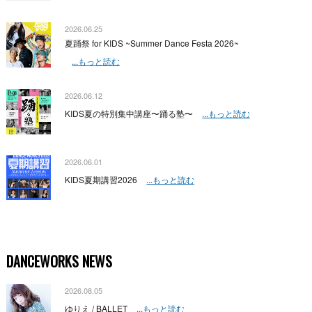
2026.06.25
夏踊祭 for KIDS ~Summer Dance Festa 2026~
...もっと読む
2026.06.12
KIDS夏の特別集中講座〜踊る塾〜
...もっと読む
2026.06.01
KIDS夏期講習2026
...もっと読む
DANCEWORKS NEWS
2026.08.05
ゆりえ / BALLET
...もっと読む