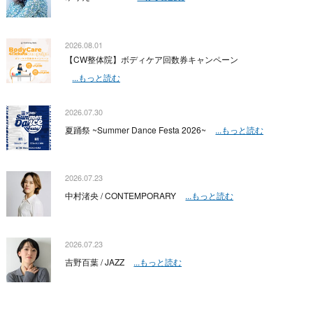
2026.08.01
【CW整体院】ボディケア回数券キャンペーン
...もっと読む
2026.07.30
夏踊祭 ~Summer Dance Festa 2026~
...もっと読む
2026.07.23
中村渚央 / CONTEMPORARY
...もっと読む
2026.07.23
吉野百葉 / JAZZ
...もっと読む