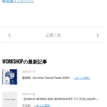
MUSUBI トップページへ
記事一覧
WORKSHOPの最新記事
2026.07.15
夏踊祭 ~Summer Dance Festa 2026~
...もっと読む
2026.07.06
【DANCE WORKS 30th WORKSHOP】7/7 (TUE) ASUPI ×
かばお
...もっと読む